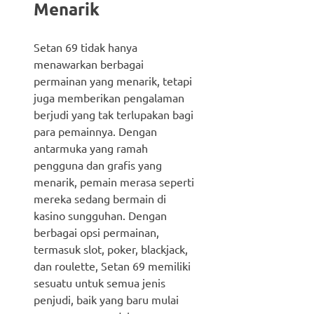
Menarik
Setan 69 tidak hanya
menawarkan berbagai
permainan yang menarik, tetapi
juga memberikan pengalaman
berjudi yang tak terlupakan bagi
para pemainnya. Dengan
antarmuka yang ramah
pengguna dan grafis yang
menarik, pemain merasa seperti
mereka sedang bermain di
kasino sungguhan. Dengan
berbagai opsi permainan,
termasuk slot, poker, blackjack,
dan roulette, Setan 69 memiliki
sesuatu untuk semua jenis
penjudi, baik yang baru mulai