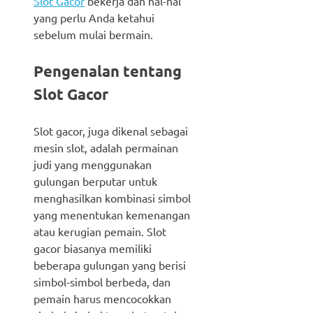
Slot Gacor
bekerja dan hal-hal
yang perlu Anda ketahui
sebelum mulai bermain.
Pengenalan tentang
Slot Gacor
Slot gacor, juga dikenal sebagai
mesin slot, adalah permainan
judi yang menggunakan
gulungan berputar untuk
menghasilkan kombinasi simbol
yang menentukan kemenangan
atau kerugian pemain. Slot
gacor biasanya memiliki
beberapa gulungan yang berisi
simbol-simbol berbeda, dan
pemain harus mencocokkan