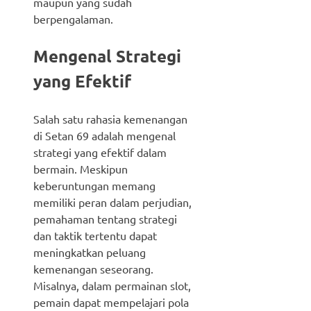
maupun yang sudah
berpengalaman.
Mengenal Strategi
yang Efektif
Salah satu rahasia kemenangan
di Setan 69 adalah mengenal
strategi yang efektif dalam
bermain. Meskipun
keberuntungan memang
memiliki peran dalam perjudian,
pemahaman tentang strategi
dan taktik tertentu dapat
meningkatkan peluang
kemenangan seseorang.
Misalnya, dalam permainan slot,
pemain dapat mempelajari pola