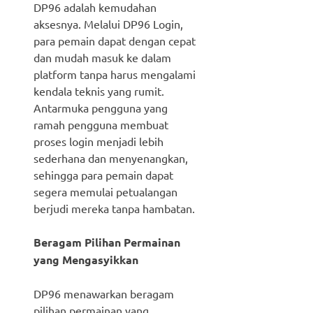
DP96 adalah kemudahan
aksesnya. Melalui DP96 Login,
para pemain dapat dengan cepat
dan mudah masuk ke dalam
platform tanpa harus mengalami
kendala teknis yang rumit.
Antarmuka pengguna yang
ramah pengguna membuat
proses login menjadi lebih
sederhana dan menyenangkan,
sehingga para pemain dapat
segera memulai petualangan
berjudi mereka tanpa hambatan.
Beragam Pilihan Permainan
yang Mengasyikkan
DP96 menawarkan beragam
pilihan permainan yang