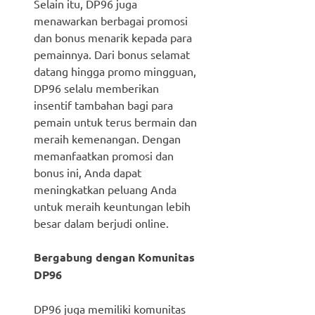
Selain itu, DP96 juga
menawarkan berbagai promosi
dan bonus menarik kepada para
pemainnya. Dari bonus selamat
datang hingga promo mingguan,
DP96 selalu memberikan
insentif tambahan bagi para
pemain untuk terus bermain dan
meraih kemenangan. Dengan
memanfaatkan promosi dan
bonus ini, Anda dapat
meningkatkan peluang Anda
untuk meraih keuntungan lebih
besar dalam berjudi online.
Bergabung dengan Komunitas
DP96
DP96 juga memiliki komunitas