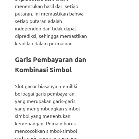
menentukan hasil dari setiap
putaran. Ini memastikan bahwa
setiap putaran adalah
independen dan tidak dapat
diprediksi, sehingga memastikan
keadilan dalam permainan.
Garis Pembayaran dan
Kombinasi Simbol
Slot gacor biasanya memiliki
berbagai garis pembayaran,
yang merupakan garis-garis
yang menghubungkan simbol-
simbol yang menentukan
kemenangan. Pemain harus
mencocokkan simbol-simbol
pada garis pembayaran yang