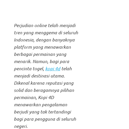
Perjudian online telah menjadi
tren yang menggema di seluruh
Indonesia, dengan banyaknya
platform yang menawarkan
berbagai permainan yang
menarik. Namun, bagi para
pencinta togel,
kopi 4d
telah
menjadi destinasi utama.
Dikenal karena reputasi yang
solid dan beragamnya pilihan
permainan, Kopi 4D
menawarkan pengalaman
berjudi yang tak tertandingi
bagi para pengguna di seluruh
negeri.