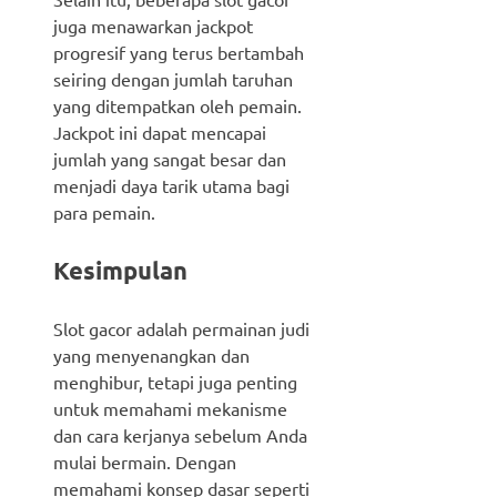
juga menawarkan jackpot
progresif yang terus bertambah
seiring dengan jumlah taruhan
yang ditempatkan oleh pemain.
Jackpot ini dapat mencapai
jumlah yang sangat besar dan
menjadi daya tarik utama bagi
para pemain.
Kesimpulan
Slot gacor adalah permainan judi
yang menyenangkan dan
menghibur, tetapi juga penting
untuk memahami mekanisme
dan cara kerjanya sebelum Anda
mulai bermain. Dengan
memahami konsep dasar seperti