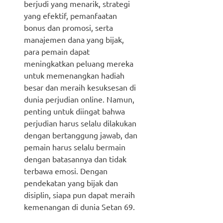
berjudi yang menarik, strategi
yang efektif, pemanfaatan
bonus dan promosi, serta
manajemen dana yang bijak,
para pemain dapat
meningkatkan peluang mereka
untuk memenangkan hadiah
besar dan meraih kesuksesan di
dunia perjudian online. Namun,
penting untuk diingat bahwa
perjudian harus selalu dilakukan
dengan bertanggung jawab, dan
pemain harus selalu bermain
dengan batasannya dan tidak
terbawa emosi. Dengan
pendekatan yang bijak dan
disiplin, siapa pun dapat meraih
kemenangan di dunia Setan 69.