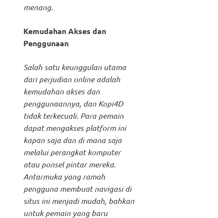
menang.
Kemudahan Akses dan
Penggunaan
Salah satu keunggulan utama
dari perjudian online adalah
kemudahan akses dan
penggunaannya, dan Kopi4D
tidak terkecuali. Para pemain
dapat mengakses platform ini
kapan saja dan di mana saja
melalui perangkat komputer
atau ponsel pintar mereka.
Antarmuka yang ramah
pengguna membuat navigasi di
situs ini menjadi mudah, bahkan
untuk pemain yang baru