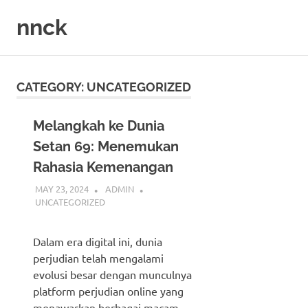
Skip
nnck
to
content
CATEGORY:
UNCATEGORIZED
Melangkah ke Dunia
Setan 69: Menemukan
Rahasia Kemenangan
MAY 23, 2024
ADMIN
UNCATEGORIZED
Dalam era digital ini, dunia
perjudian telah mengalami
evolusi besar dengan munculnya
platform perjudian online yang
menawarkan berbagai macam