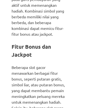
aktif untuk memenangkan
hadiah. Kombinasi simbol yang
berbeda memiliki nilai yang
berbeda, dan beberapa
kombinasi dapat memicu fitur-
fitur bonus atau jackpot.
Fitur Bonus dan
Jackpot
Beberapa slot gacor
menawarkan berbagai fitur
bonus, seperti putaran gratis,
simbol liar, atau putaran bonus,
yang dapat membantu pemain
meningkatkan peluang mereka
untuk memenangkan hadiah.
Selain itu, beberapa slot gacor