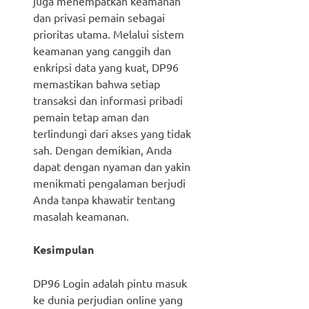
juga menempatkan keamanan
dan privasi pemain sebagai
prioritas utama. Melalui sistem
keamanan yang canggih dan
enkripsi data yang kuat, DP96
memastikan bahwa setiap
transaksi dan informasi pribadi
pemain tetap aman dan
terlindungi dari akses yang tidak
sah. Dengan demikian, Anda
dapat dengan nyaman dan yakin
menikmati pengalaman berjudi
Anda tanpa khawatir tentang
masalah keamanan.
Kesimpulan
DP96 Login adalah pintu masuk
ke dunia perjudian online yang