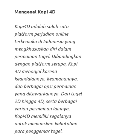
Mengenal Kopi 4D
Kopi4D adalah salah satu
platform perjudian online
terkemuka di Indonesia yang
mengkhususkan diri dalam
permainan togel. Dibandingkan
dengan platform serupa, Kopi
4D menonjol karena
keandalannya, keamanannya,
dan berbagai opsi permainan
yang ditawarkannya. Dari togel
2D hingga 4D, serta berbagai
varian permainan lainnya,
Kopi4D memiliki segalanya
untuk memuaskan kebutuhan
para penggemar togel.