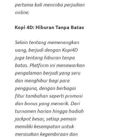
pertama kali mencoba perjudian
online.
Kopi 4D: Hiburan Tanpa Batas
Selain tentang memenangkan
uang, berjudi dengan Kopi4D
juga tentang hiburan tanpa
batas. Platform ini menawarkan
pengalaman berjudi yang seru
dan menghibur bagi para
pengguna, dengan berbagai
fitur tambahan seperti promosi
dan bonus yang menarik. Dari
turnamen harian hingga hadiah
jackpot besar, setiap pemain
memiliki kesempatan untuk
merasakan kegembiraan dan