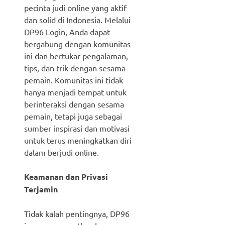
pecinta judi online yang aktif
dan solid di Indonesia. Melalui
DP96 Login, Anda dapat
bergabung dengan komunitas
ini dan bertukar pengalaman,
tips, dan trik dengan sesama
pemain. Komunitas ini tidak
hanya menjadi tempat untuk
berinteraksi dengan sesama
pemain, tetapi juga sebagai
sumber inspirasi dan motivasi
untuk terus meningkatkan diri
dalam berjudi online.
Keamanan dan Privasi
Terjamin
Tidak kalah pentingnya, DP96