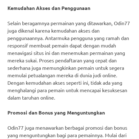
Kemudahan Akses dan Penggunaan
Selain beragamnya permainan yang ditawarkan, Odin77
juga dikenal karena kemudahan akses dan
penggunaannya. Antarmuka pengguna yang ramah dan
responsif membuat pemain dapat dengan mudah
menavigasi situs ini dan menemukan permainan yang
mereka sukai. Proses pendaftaran yang cepat dan
sederhana juga memungkinkan pemain untuk segera
memulai petualangan mereka di dunia judi online.
Dengan kemudahan akses seperti ini, tidak ada yang
menghalangi para pemain untuk mencapai kesuksesan
dalam taruhan online.
Promosi dan Bonus yang Menguntungkan
Odin77 juga menawarkan berbagai promosi dan bonus
yang menguntungkan bagi para pemainnya. Mulai dari