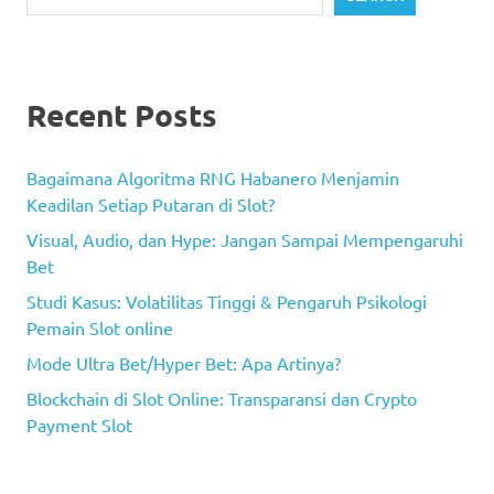
Recent Posts
Bagaimana Algoritma RNG Habanero Menjamin
Keadilan Setiap Putaran di Slot?
Visual, Audio, dan Hype: Jangan Sampai Mempengaruhi
Bet
Studi Kasus: Volatilitas Tinggi & Pengaruh Psikologi
Pemain Slot online
Mode Ultra Bet/Hyper Bet: Apa Artinya?
Blockchain di Slot Online: Transparansi dan Crypto
Payment Slot