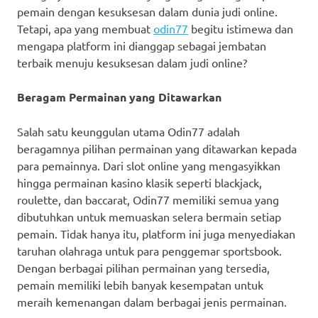
pemain dengan kesuksesan dalam dunia judi online.
Tetapi, apa yang membuat
odin77
begitu istimewa dan
mengapa platform ini dianggap sebagai jembatan
terbaik menuju kesuksesan dalam judi online?
Beragam Permainan yang Ditawarkan
Salah satu keunggulan utama Odin77 adalah
beragamnya pilihan permainan yang ditawarkan kepada
para pemainnya. Dari slot online yang mengasyikkan
hingga permainan kasino klasik seperti blackjack,
roulette, dan baccarat, Odin77 memiliki semua yang
dibutuhkan untuk memuaskan selera bermain setiap
pemain. Tidak hanya itu, platform ini juga menyediakan
taruhan olahraga untuk para penggemar sportsbook.
Dengan berbagai pilihan permainan yang tersedia,
pemain memiliki lebih banyak kesempatan untuk
meraih kemenangan dalam berbagai jenis permainan.