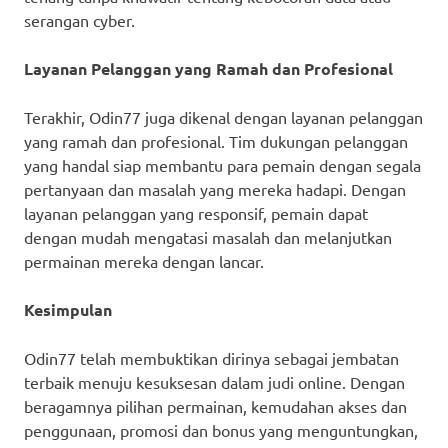
serangan cyber.
Layanan Pelanggan yang Ramah dan Profesional
Terakhir, Odin77 juga dikenal dengan layanan pelanggan
yang ramah dan profesional. Tim dukungan pelanggan
yang handal siap membantu para pemain dengan segala
pertanyaan dan masalah yang mereka hadapi. Dengan
layanan pelanggan yang responsif, pemain dapat
dengan mudah mengatasi masalah dan melanjutkan
permainan mereka dengan lancar.
Kesimpulan
Odin77 telah membuktikan dirinya sebagai jembatan
terbaik menuju kesuksesan dalam judi online. Dengan
beragamnya pilihan permainan, kemudahan akses dan
penggunaan, promosi dan bonus yang menguntungkan,