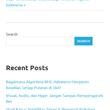
Post:
Indonesia
Search
SEARCH
Recent Posts
Bagaimana Algoritma RNG Habanero Menjamin
Keadilan Setiap Putaran di Slot?
Visual, Audio, dan Hype: Jangan Sampai Mempengaruhi
Bet
Studi Kasus: Volatilitas Tinggi & Pengaruh Psikologi