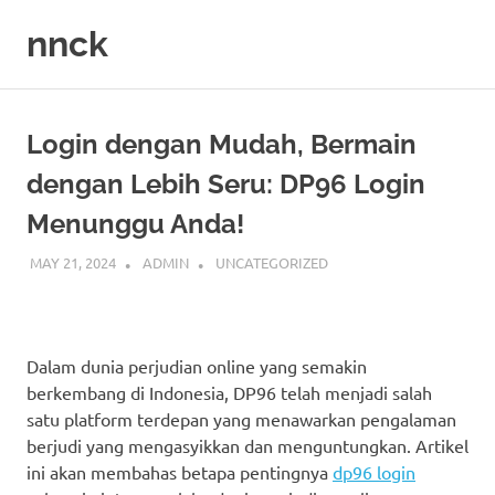
Skip
nnck
to
content
Login dengan Mudah, Bermain
dengan Lebih Seru: DP96 Login
Menunggu Anda!
MAY 21, 2024
ADMIN
UNCATEGORIZED
Dalam dunia perjudian online yang semakin
berkembang di Indonesia, DP96 telah menjadi salah
satu platform terdepan yang menawarkan pengalaman
berjudi yang mengasyikkan dan menguntungkan. Artikel
ini akan membahas betapa pentingnya
dp96 login