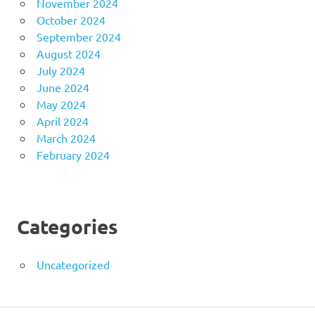
November 2024
October 2024
September 2024
August 2024
July 2024
June 2024
May 2024
April 2024
March 2024
February 2024
Categories
Uncategorized