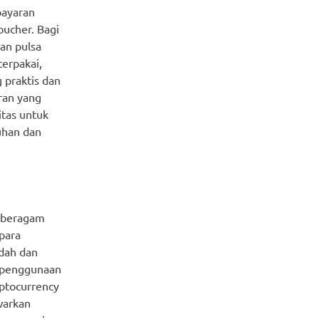
bayaran
oucher. Bagi
an pulsa
erpakai,
 praktis dan
ran yang
itas untuk
uhan dan
n beragam
para
udah dan
, penggunaan
yptocurrency
warkan