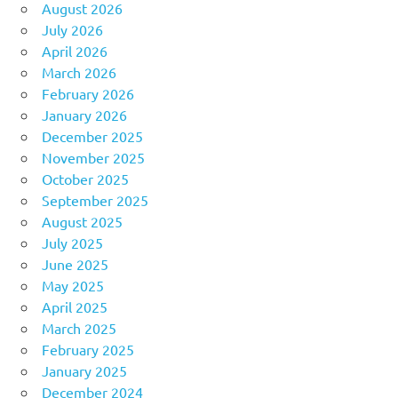
August 2026
July 2026
April 2026
March 2026
February 2026
January 2026
December 2025
November 2025
October 2025
September 2025
August 2025
July 2025
June 2025
May 2025
April 2025
March 2025
February 2025
January 2025
December 2024