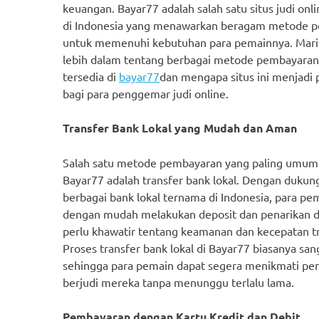
keuangan. Bayar77 adalah salah satu situs judi on
di Indonesia yang menawarkan beragam metode 
untuk memenuhi kebutuhan para pemainnya. Mari k
lebih dalam tentang berbagai metode pembayaran
tersedia di
bayar77
dan mengapa situs ini menjadi 
bagi para penggemar judi online.
Transfer Bank Lokal yang Mudah dan Aman
Salah satu metode pembayaran yang paling umum 
Bayar77 adalah transfer bank lokal. Dengan dukun
berbagai bank lokal ternama di Indonesia, para pe
dengan mudah melakukan deposit dan penarikan d
perlu khawatir tentang keamanan dan kecepatan tr
Proses transfer bank lokal di Bayar77 biasanya san
sehingga para pemain dapat segera menikmati p
berjudi mereka tanpa menunggu terlalu lama.
Pembayaran dengan Kartu Kredit dan Debit