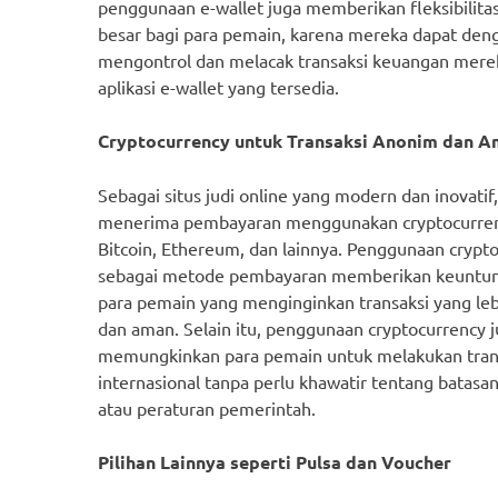
penggunaan e-wallet juga memberikan fleksibilitas
besar bagi para pemain, karena mereka dapat de
mengontrol dan melacak transaksi keuangan mere
aplikasi e-wallet yang tersedia.
Cryptocurrency untuk Transaksi Anonim dan 
Sebagai situs judi online yang modern dan inovatif
menerima pembayaran menggunakan cryptocurren
Bitcoin, Ethereum, dan lainnya. Penggunaan crypt
sebagai metode pembayaran memberikan keuntun
para pemain yang menginginkan transaksi yang le
dan aman. Selain itu, penggunaan cryptocurrency 
memungkinkan para pemain untuk melakukan tran
internasional tanpa perlu khawatir tentang batasan
atau peraturan pemerintah.
Pilihan Lainnya seperti Pulsa dan Voucher