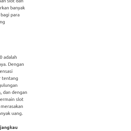
an slot dan
rkan banyak
bagi para
ang
0 adalah
nya. Dengan
ensasi
 tentang
 gulungan
, dan dengan
ermain slot
k merasakan
nyak uang.
jangkau