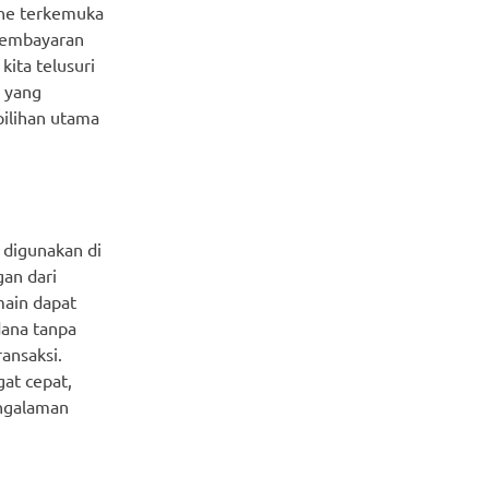
line terkemuka
pembayaran
ita telusuri
 yang
pilihan utama
digunakan di
gan dari
main dapat
ana tanpa
ansaksi.
gat cepat,
engalaman