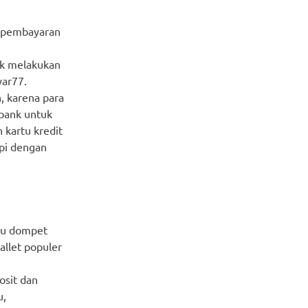
a pembayaran
uk melakukan
yar77.
, karena para
 bank untuk
 kartu kredit
api dengan
au dompet
llet populer
,
sit dan
u,