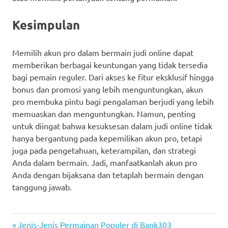
Kesimpulan
Memilih akun pro dalam bermain judi online dapat
memberikan berbagai keuntungan yang tidak tersedia
bagi pemain reguler. Dari akses ke fitur eksklusif hingga
bonus dan promosi yang lebih menguntungkan, akun
pro membuka pintu bagi pengalaman berjudi yang lebih
memuaskan dan menguntungkan. Namun, penting
untuk diingat bahwa kesuksesan dalam judi online tidak
hanya bergantung pada kepemilikan akun pro, tetapi
juga pada pengetahuan, keterampilan, dan strategi
Anda dalam bermain. Jadi, manfaatkanlah akun pro
Anda dengan bijaksana dan tetaplah bermain dengan
tanggung jawab.
Previous
Jenis-Jenis Permainan Populer di Bank303