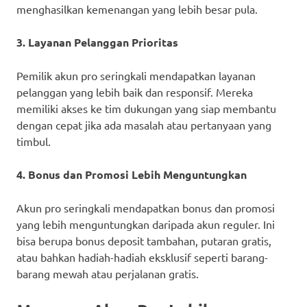
menghasilkan kemenangan yang lebih besar pula.
3. Layanan Pelanggan Prioritas
Pemilik akun pro seringkali mendapatkan layanan
pelanggan yang lebih baik dan responsif. Mereka
memiliki akses ke tim dukungan yang siap membantu
dengan cepat jika ada masalah atau pertanyaan yang
timbul.
4. Bonus dan Promosi Lebih Menguntungkan
Akun pro seringkali mendapatkan bonus dan promosi
yang lebih menguntungkan daripada akun reguler. Ini
bisa berupa bonus deposit tambahan, putaran gratis,
atau bahkan hadiah-hadiah eksklusif seperti barang-
barang mewah atau perjalanan gratis.