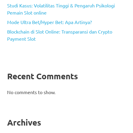
Studi Kasus: Volatilitas Tinggi & Pengaruh Psikologi
Pemain Slot online
Mode Ultra Bet/Hyper Bet: Apa Artinya?
Blockchain di Slot Online: Transparansi dan Crypto
Payment Slot
Recent Comments
No comments to show.
Archives