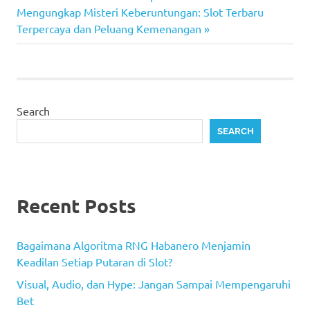
Post
Next
Post:
Mengungkap Misteri Keberuntungan: Slot Terbaru
navigation
Post:
Terpercaya dan Peluang Kemenangan
Search
SEARCH
Recent Posts
Bagaimana Algoritma RNG Habanero Menjamin
Keadilan Setiap Putaran di Slot?
Visual, Audio, dan Hype: Jangan Sampai Mempengaruhi
Bet