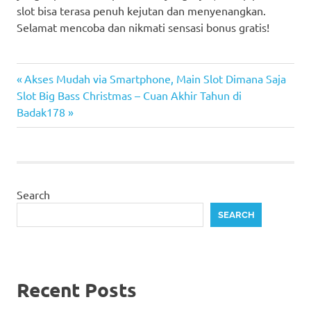
slot bisa terasa penuh kejutan dan menyenangkan.
Selamat mencoba dan nikmati sensasi bonus gratis!
Previous
Post
Akses Mudah via Smartphone, Main Slot Dimana Saja
Next
Post:
Slot Big Bass Christmas – Cuan Akhir Tahun di
navigation
Post:
Badak178
Search
SEARCH
Recent Posts