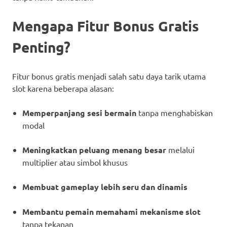
Mengapa Fitur Bonus Gratis
Penting?
Fitur bonus gratis menjadi salah satu daya tarik utama
slot karena beberapa alasan:
Memperpanjang sesi bermain
tanpa menghabiskan
modal
Meningkatkan peluang menang besar
melalui
multiplier atau simbol khusus
Membuat gameplay lebih seru dan dinamis
Membantu pemain memahami mekanisme slot
tanpa tekanan