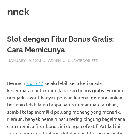
Skip
nnck
to
content
Slot dengan Fitur Bonus Gratis:
Cara Memicunya
JANUARY 19, 2026
ADMIN
UNCATEGORIZED
Bermain
slot 777
selalu lebih seru ketika ada
kesempatan untuk mendapatkan bonus gratis. Fitur ini
menjadi favorit banyak pemain karena memungkinkan
bermain lebih lama tanpa harus menambah taruhan,
sambil tetap memiliki peluang menang yang menarik.
Namun, banyak pemain baru sering bingung bagaimana
cara memicu fitur bonus ini dengan efektif. Artikel ini
akan membahas tentang slot dengan fitur bonus gratis