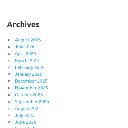
Archives
August 2026
July 2026
April 2026
March 2026
February 2026
January 2026
December 2025
November 2025
October 2025
September 2025
August 2025
July 2025
June 2025