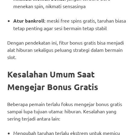
menekan spin, nikmati sensasinya
Atur bankroll
: meski free spins gratis, taruhan biasa
tetap penting agar sesi bermain tetap stabil
Dengan pendekatan ini, fitur bonus gratis bisa menjadi
alat hiburan sekaligus peluang strategi dalam bermain
slot.
Kesalahan Umum Saat
Mengejar Bonus Gratis
Beberapa pemain terlalu fokus mengejar bonus gratis
sampai lupa tujuan utama: hiburan. Kesalahan yang
sering terjadi antara lain:
Mengubah taruhan terlalu ekstrem untuk memicu