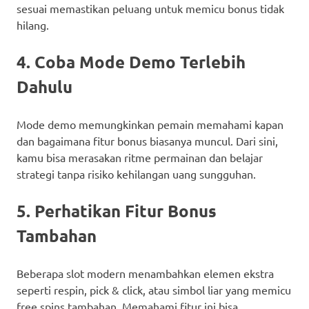
sesuai memastikan peluang untuk memicu bonus tidak
hilang.
4. Coba Mode Demo Terlebih
Dahulu
Mode demo memungkinkan pemain memahami kapan
dan bagaimana fitur bonus biasanya muncul. Dari sini,
kamu bisa merasakan ritme permainan dan belajar
strategi tanpa risiko kehilangan uang sungguhan.
5. Perhatikan Fitur Bonus
Tambahan
Beberapa slot modern menambahkan elemen ekstra
seperti respin, pick & click, atau simbol liar yang memicu
free spins tambahan. Memahami fitur ini bisa