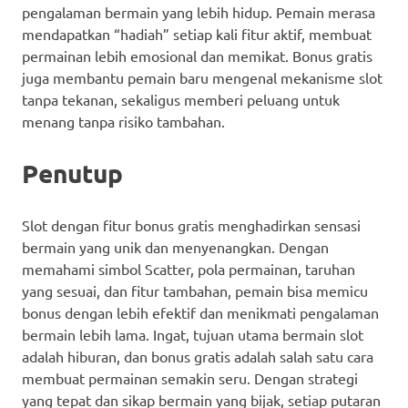
pengalaman bermain yang lebih hidup. Pemain merasa
mendapatkan “hadiah” setiap kali fitur aktif, membuat
permainan lebih emosional dan memikat. Bonus gratis
juga membantu pemain baru mengenal mekanisme slot
tanpa tekanan, sekaligus memberi peluang untuk
menang tanpa risiko tambahan.
Penutup
Slot dengan fitur bonus gratis menghadirkan sensasi
bermain yang unik dan menyenangkan. Dengan
memahami simbol Scatter, pola permainan, taruhan
yang sesuai, dan fitur tambahan, pemain bisa memicu
bonus dengan lebih efektif dan menikmati pengalaman
bermain lebih lama. Ingat, tujuan utama bermain slot
adalah hiburan, dan bonus gratis adalah salah satu cara
membuat permainan semakin seru. Dengan strategi
yang tepat dan sikap bermain yang bijak, setiap putaran