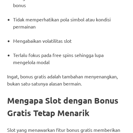
bonus
Tidak memperhatikan pola simbol atau kondisi
permainan
Mengabaikan volatilitas slot
Terlalu fokus pada free spins sehingga lupa
mengelola modal
Ingat, bonus gratis adalah tambahan menyenangkan,
bukan satu-satunya alasan bermain.
Mengapa Slot dengan Bonus
Gratis Tetap Menarik
Slot yang menawarkan fitur bonus gratis memberikan