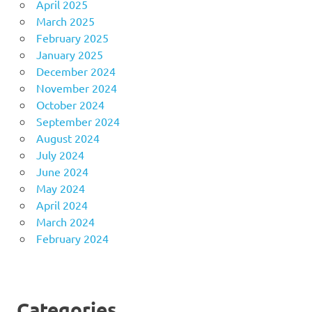
April 2025
March 2025
February 2025
January 2025
December 2024
November 2024
October 2024
September 2024
August 2024
July 2024
June 2024
May 2024
April 2024
March 2024
February 2024
Categories