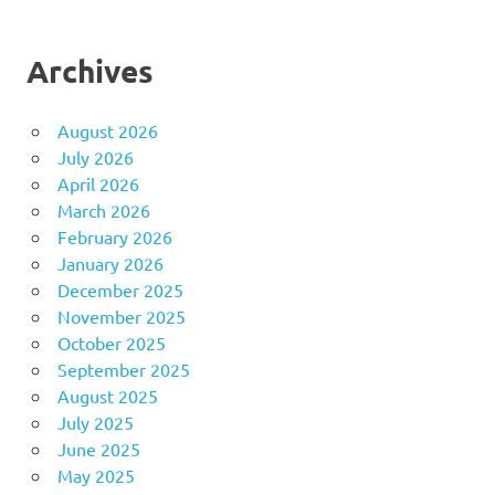
Archives
August 2026
July 2026
April 2026
March 2026
February 2026
January 2026
December 2025
November 2025
October 2025
September 2025
August 2025
July 2025
June 2025
May 2025