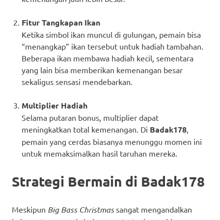
Fitur Tangkapan Ikan
Ketika simbol ikan muncul di gulungan, pemain bisa
“menangkap” ikan tersebut untuk hadiah tambahan.
Beberapa ikan membawa hadiah kecil, sementara
yang lain bisa memberikan kemenangan besar
sekaligus sensasi mendebarkan.
Multiplier Hadiah
Selama putaran bonus, multiplier dapat
meningkatkan total kemenangan. Di
Badak178
,
pemain yang cerdas biasanya menunggu momen ini
untuk memaksimalkan hasil taruhan mereka.
Strategi Bermain di Badak178
Meskipun
Big Bass Christmas
sangat mengandalkan