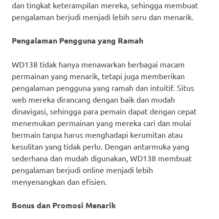
dan tingkat keterampilan mereka, sehingga membuat
pengalaman berjudi menjadi lebih seru dan menarik.
Pengalaman Pengguna yang Ramah
WD138 tidak hanya menawarkan berbagai macam
permainan yang menarik, tetapi juga memberikan
pengalaman pengguna yang ramah dan intuitif. Situs
web mereka dirancang dengan baik dan mudah
dinavigasi, sehingga para pemain dapat dengan cepat
menemukan permainan yang mereka cari dan mulai
bermain tanpa harus menghadapi kerumitan atau
kesulitan yang tidak perlu. Dengan antarmuka yang
sederhana dan mudah digunakan, WD138 membuat
pengalaman berjudi online menjadi lebih
menyenangkan dan efisien.
Bonus dan Promosi Menarik