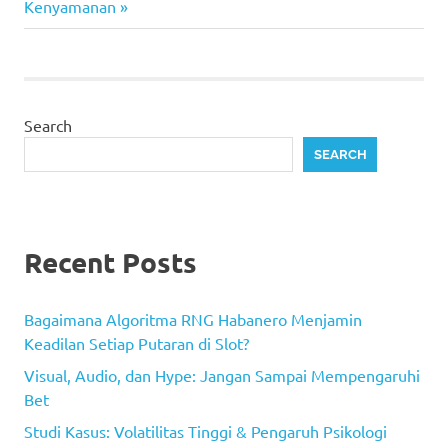
Post:
Kenyamanan
Search
SEARCH
Recent Posts
Bagaimana Algoritma RNG Habanero Menjamin
Keadilan Setiap Putaran di Slot?
Visual, Audio, dan Hype: Jangan Sampai Mempengaruhi
Bet
Studi Kasus: Volatilitas Tinggi & Pengaruh Psikologi