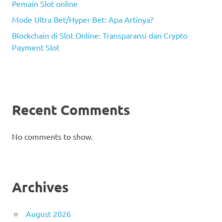
Pemain Slot online
Mode Ultra Bet/Hyper Bet: Apa Artinya?
Blockchain di Slot Online: Transparansi dan Crypto
Payment Slot
Recent Comments
No comments to show.
Archives
August 2026