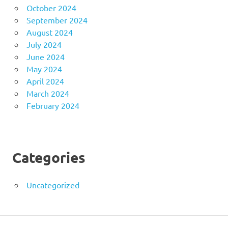
October 2024
September 2024
August 2024
July 2024
June 2024
May 2024
April 2024
March 2024
February 2024
Categories
Uncategorized