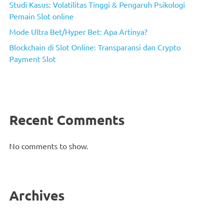
Studi Kasus: Volatilitas Tinggi & Pengaruh Psikologi
Pemain Slot online
Mode Ultra Bet/Hyper Bet: Apa Artinya?
Blockchain di Slot Online: Transparansi dan Crypto
Payment Slot
Recent Comments
No comments to show.
Archives