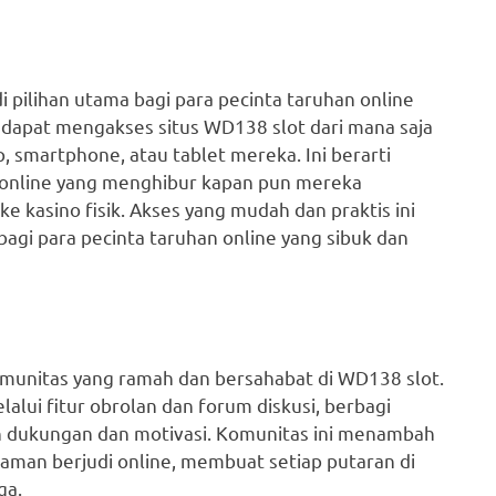
pilihan utama bagi para pecinta taruhan online
 dapat mengakses situs WD138 slot dari mana saja
, smartphone, atau tablet mereka. Ini berarti
 online yang menghibur kapan pun mereka
e kasino fisik. Akses yang mudah dan praktis ini
agi para pecinta taruhan online yang sibuk dan
 komunitas yang ramah dan bersahabat di WD138 slot.
lalui fitur obrolan dan forum diskusi, berbagi
n dukungan dan motivasi. Komunitas ini menambah
man berjudi online, membuat setiap putaran di
ga.