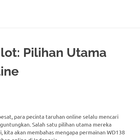
ot: Pilihan Utama
ine
sat, para pecinta taruhan online selalu mencari
untungkan. Salah satu pilihan utama mereka
 ini, kita akan membahas mengapa permainan WD138
uhan online di Indonesia.