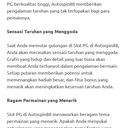
PG berkualitas tinggi, Autospin88 memberikan
pengalaman taruhan yang tak terlupakan bagi para
pemainnya.
Sensasi Taruhan yang Menggoda
Saat Anda memutar gulungan di Slot PG di Autospin88,
Anda akan merasakan sensasi taruhan yang menggoda.
Grafis yang hidup dan detail yang luar biasa akan
membuat Anda terhanyut dalam pengalaman bermain.
Setiap putaran memberikan potensi untuk
memenangkan hadiah besar, dan fitur bonus yang
menarik akan meningkatkan keseruan taruhan Anda.
Ragam Permainan yang Menarik
Slot PG di Autospin88 menawarkan beragam tema
permainan yang menarik. Apakah Anda menyukai
petualangan yang menegangkan, tema fantasi yang