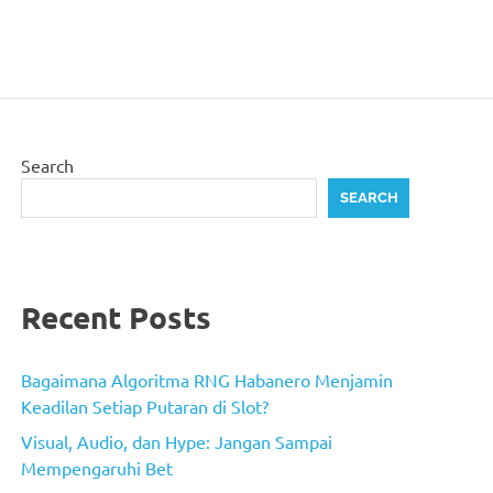
Search
SEARCH
Recent Posts
Bagaimana Algoritma RNG Habanero Menjamin
Keadilan Setiap Putaran di Slot?
Visual, Audio, dan Hype: Jangan Sampai
Mempengaruhi Bet