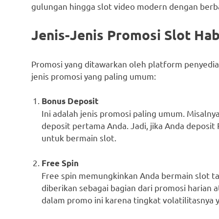
gulungan hingga slot video modern dengan berbag
Jenis-Jenis Promosi Slot Ha
Promosi yang ditawarkan oleh platform penyedia 
jenis promosi yang paling umum:
Bonus Deposit
Ini adalah jenis promosi paling umum. Misal
deposit pertama Anda. Jadi, jika Anda deposi
untuk bermain slot.
Free Spin
Free spin memungkinkan Anda bermain slot tan
diberikan sebagai bagian dari promosi harian 
dalam promo ini karena tingkat volatilitasnya