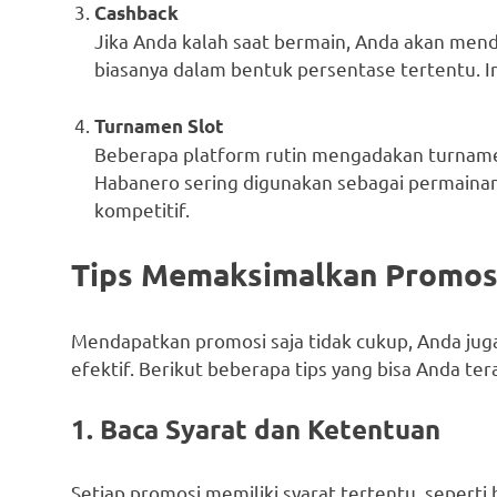
Cashback
Jika Anda kalah saat bermain, Anda akan mend
biasanya dalam bentuk persentase tertentu. 
Turnamen Slot
Beberapa platform rutin mengadakan turnamen 
Habanero sering digunakan sebagai permainan
kompetitif.
Tips Memaksimalkan Promosi
Mendapatkan promosi saja tidak cukup, Anda ju
efektif. Berikut beberapa tips yang bisa Anda ter
1.
Baca Syarat dan Ketentuan
Setiap promosi memiliki syarat tertentu, seperti