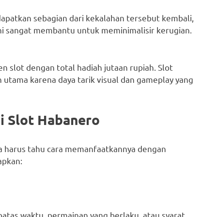
apatkan sebagian dari kekalahan tersebut kembali,
Ini sangat membantu untuk meminimalisir kerugian.
slot dengan total hadiah jutaan rupiah. Slot
 utama karena daya tarik visual dan gameplay yang
 Slot Habanero
ga harus tahu cara memanfaatkannya dengan
apkan:
 batas waktu, permainan yang berlaku, atau syarat