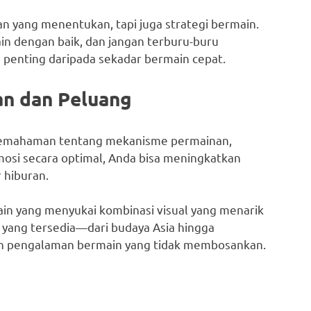
 yang menentukan, tapi juga strategi bermain.
in dengan baik, dan jangan terburu-buru
h penting daripada sekadar bermain cepat.
an dan Peluang
 pemahaman tentang mekanisme permainan,
mosi secara optimal, Anda bisa meningkatkan
 hiburan.
in yang menyukai kombinasi visual yang menarik
 yang tersedia—dari budaya Asia hingga
n pengalaman bermain yang tidak membosankan.