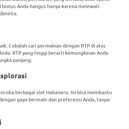
i bonus Anda hangus hanya karena melewati
diminta.
aik. Cobalah cari permainan dengan RTP di atas
da. RTP yang tinggi berarti kemungkinan Anda
angka panjang.
splorasi
ncoba berbagai slot Habanero. Ini bisa membantu
engan gaya bermain dan preferensi Anda, tanpa
i