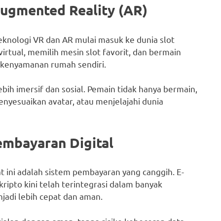
 Augmented Reality (AR)
knologi VR dan AR mulai masuk ke dunia slot
irtual, memilih mesin slot favorit, dan bermain
 kenyamanan rumah sendiri.
ebih imersif dan sosial. Pemain tidak hanya bermain,
menyesuaikan avatar, atau menjelajahi dunia
embayaran Digital
 ini adalah sistem pembayaran yang canggih. E-
ripto kini telah terintegrasi dalam banyak
jadi lebih cepat dan aman.