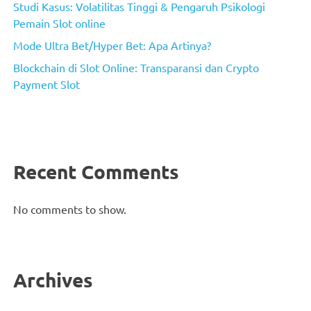
Studi Kasus: Volatilitas Tinggi & Pengaruh Psikologi
Pemain Slot online
Mode Ultra Bet/Hyper Bet: Apa Artinya?
Blockchain di Slot Online: Transparansi dan Crypto
Payment Slot
Recent Comments
No comments to show.
Archives