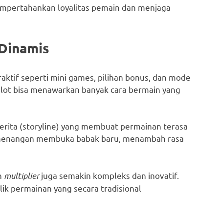
empertahankan loyalitas pemain dan menjaga
 Dinamis
aktif seperti mini games, pilihan bonus, dan mode
 slot bisa menawarkan banyak cara bermain yang
rita (storyline) yang membuat permainan terasa
kemenangan membuka babak baru, menambah rasa
n
multiplier
juga semakin kompleks dan inovatif.
lik permainan yang secara tradisional