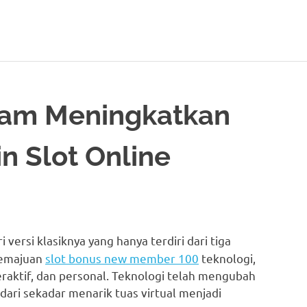
lam Meningkatkan
 Slot Online
versi klasiknya yang hanya terdiri dari tiga
kemajuan
slot bonus new member 100
teknologi,
eraktif, dan personal. Teknologi telah mengubah
ari sekadar menarik tuas virtual menjadi