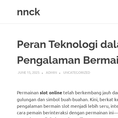
Skip
nnck
to
content
Peran Teknologi da
Pengalaman Bermain
JUNE 15, 2025
ADMIN
UNCATEGORIZED
Permainan
telah berkembang jauh dari 
slot online
gulungan dan simbol buah-buahan. Kini, berkat 
pengalaman bermain slot menjadi lebih seru, int
cara pemain berinteraksi dengan permainan ini—d