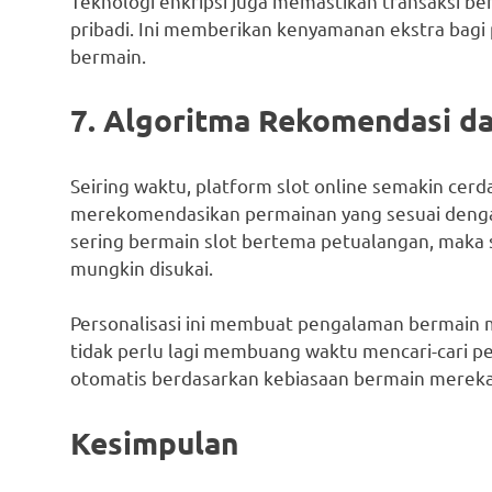
Teknologi enkripsi juga memastikan transaksi be
pribadi. Ini memberikan kenyamanan ekstra bag
bermain.
7. Algoritma Rekomendasi da
Seiring waktu, platform slot online semakin cerd
merekomendasikan permainan yang sesuai dengan
sering bermain slot bertema petualangan, maka
mungkin disukai.
Personalisasi ini membuat pengalaman bermain 
tidak perlu lagi membuang waktu mencari-cari 
otomatis berdasarkan kebiasaan bermain mereka
Kesimpulan