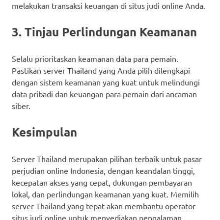
melakukan transaksi keuangan di situs judi online Anda.
3. Tinjau Perlindungan Keamanan
Selalu prioritaskan keamanan data para pemain.
Pastikan server Thailand yang Anda pilih dilengkapi
dengan sistem keamanan yang kuat untuk melindungi
data pribadi dan keuangan para pemain dari ancaman
siber.
Kesimpulan
Server Thailand merupakan pilihan terbaik untuk pasar
perjudian online Indonesia, dengan keandalan tinggi,
kecepatan akses yang cepat, dukungan pembayaran
lokal, dan perlindungan keamanan yang kuat. Memilih
server Thailand yang tepat akan membantu operator
situs judi online untuk menyediakan pengalaman