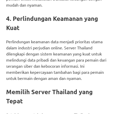
mudah dan nyaman.
4. Perlindungan Keamanan yang
Kuat
Perlindungan keamanan data menjadi prioritas utama
dalam industri perjudian online. Server Thailand
dilengkapi dengan sistem keamanan yang kuat untuk
melindungi data pribadi dan keuangan para pemain dari
serangan siber dan kebocoran informasi. Ini
memberikan kepercayaan tambahan bagi para pemain
untuk bermain dengan aman dan nyaman.
Memilih Server Thailand yang
Tepat