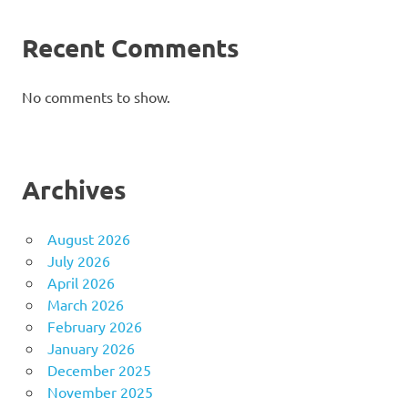
Recent Comments
No comments to show.
Archives
August 2026
July 2026
April 2026
March 2026
February 2026
January 2026
December 2025
November 2025