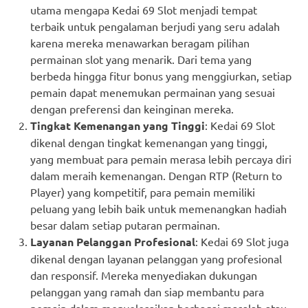
utama mengapa Kedai 69 Slot menjadi tempat
terbaik untuk pengalaman berjudi yang seru adalah
karena mereka menawarkan beragam pilihan
permainan slot yang menarik. Dari tema yang
berbeda hingga fitur bonus yang menggiurkan, setiap
pemain dapat menemukan permainan yang sesuai
dengan preferensi dan keinginan mereka.
Tingkat Kemenangan yang Tinggi
: Kedai 69 Slot
dikenal dengan tingkat kemenangan yang tinggi,
yang membuat para pemain merasa lebih percaya diri
dalam meraih kemenangan. Dengan RTP (Return to
Player) yang kompetitif, para pemain memiliki
peluang yang lebih baik untuk memenangkan hadiah
besar dalam setiap putaran permainan.
Layanan Pelanggan Profesional
: Kedai 69 Slot juga
dikenal dengan layanan pelanggan yang profesional
dan responsif. Mereka menyediakan dukungan
pelanggan yang ramah dan siap membantu para
pemain dalam menyelesaikan berbagai masalah atau