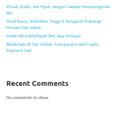
Visual, Audio, dan Hype: Jangan Sampai Mempengaruhi
Bet
Studi Kasus: Volatilitas Tinggi & Pengaruh Psikologi
Pemain Slot online
Mode Ultra Bet/Hyper Bet: Apa Artinya?
Blockchain di Slot Online: Transparansi dan Crypto
Payment Slot
Recent Comments
No comments to show.