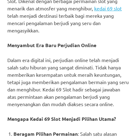
Slot. Dikenal dengan berbagai permainan slot yang
menarik dan atmosfer yang menghibur,
kedai 69 slot
telah menjadi destinasi terbaik bagi mereka yang
mencari pengalaman berjudi yang seru dan
mengasyikkan.
Menyambut Era Baru Perjudian Online
Dalam era digital ini, perjudian online telah menjadi
salah satu hiburan yang sangat diminati. Tidak hanya
memberikan kesempatan untuk meraih keuntungan,
tetapi juga memberikan pengalaman bermain yang seru
dan menghibur. Kedai 69 Slot hadir sebagai jawaban
atas permintaan akan pengalaman berjudi yang
menyenangkan dan mudah diakses secara online.
Mengapa Kedai 69 Slot Menjadi Pilihan Utama?
Beragam Pilihan Permainan
: Salah satu alasan