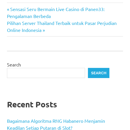
Previous
Post
Sensasi Seru Bermain Live Casino di Panen33:
Post:
Pengalaman Berbeda
navigation
Next
Pilihan Server Thailand Terbaik untuk Pasar Perjudian
Post:
Online Indonesia
Search
SEARCH
Recent Posts
Bagaimana Algoritma RNG Habanero Menjamin
Keadilan Setiap Putaran di Slot?