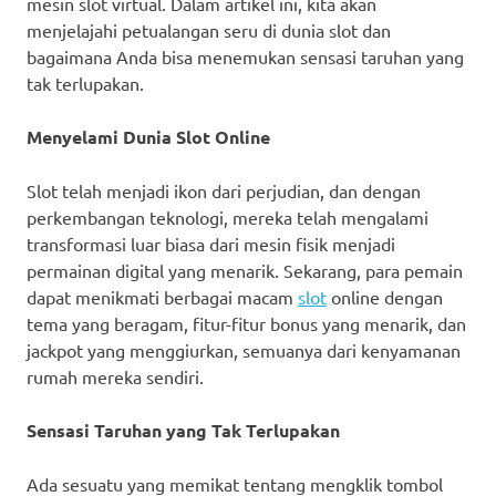
mesin slot virtual. Dalam artikel ini, kita akan
menjelajahi petualangan seru di dunia slot dan
bagaimana Anda bisa menemukan sensasi taruhan yang
tak terlupakan.
Menyelami Dunia Slot Online
Slot telah menjadi ikon dari perjudian, dan dengan
perkembangan teknologi, mereka telah mengalami
transformasi luar biasa dari mesin fisik menjadi
permainan digital yang menarik. Sekarang, para pemain
dapat menikmati berbagai macam
slot
online dengan
tema yang beragam, fitur-fitur bonus yang menarik, dan
jackpot yang menggiurkan, semuanya dari kenyamanan
rumah mereka sendiri.
Sensasi Taruhan yang Tak Terlupakan
Ada sesuatu yang memikat tentang mengklik tombol