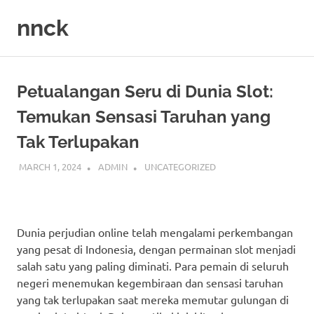
Skip
nnck
to
content
Petualangan Seru di Dunia Slot:
Temukan Sensasi Taruhan yang
Tak Terlupakan
MARCH 1, 2024
ADMIN
UNCATEGORIZED
Dunia perjudian online telah mengalami perkembangan
yang pesat di Indonesia, dengan permainan slot menjadi
salah satu yang paling diminati. Para pemain di seluruh
negeri menemukan kegembiraan dan sensasi taruhan
yang tak terlupakan saat mereka memutar gulungan di