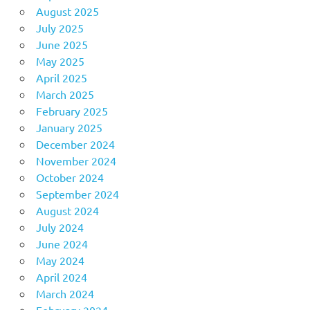
August 2025
July 2025
June 2025
May 2025
April 2025
March 2025
February 2025
January 2025
December 2024
November 2024
October 2024
September 2024
August 2024
July 2024
June 2024
May 2024
April 2024
March 2024