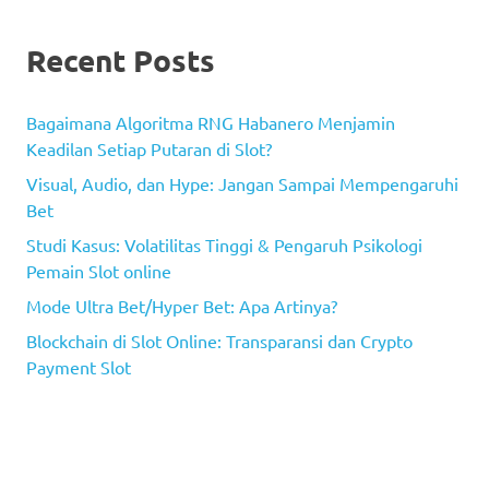
Recent Posts
Bagaimana Algoritma RNG Habanero Menjamin
Keadilan Setiap Putaran di Slot?
Visual, Audio, dan Hype: Jangan Sampai Mempengaruhi
Bet
Studi Kasus: Volatilitas Tinggi & Pengaruh Psikologi
Pemain Slot online
Mode Ultra Bet/Hyper Bet: Apa Artinya?
Blockchain di Slot Online: Transparansi dan Crypto
Payment Slot