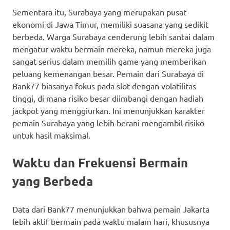
Sementara itu, Surabaya yang merupakan pusat
ekonomi di Jawa Timur, memiliki suasana yang sedikit
berbeda. Warga Surabaya cenderung lebih santai dalam
mengatur waktu bermain mereka, namun mereka juga
sangat serius dalam memilih game yang memberikan
peluang kemenangan besar. Pemain dari Surabaya di
Bank77 biasanya fokus pada slot dengan volatilitas
tinggi, di mana risiko besar diimbangi dengan hadiah
jackpot yang menggiurkan. Ini menunjukkan karakter
pemain Surabaya yang lebih berani mengambil risiko
untuk hasil maksimal.
Waktu dan Frekuensi Bermain
yang Berbeda
Data dari Bank77 menunjukkan bahwa pemain Jakarta
lebih aktif bermain pada waktu malam hari, khususnya