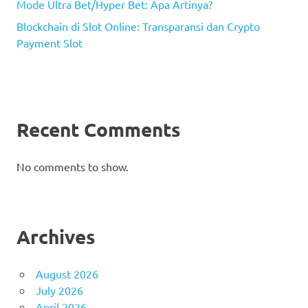
Mode Ultra Bet/Hyper Bet: Apa Artinya?
Blockchain di Slot Online: Transparansi dan Crypto
Payment Slot
Recent Comments
No comments to show.
Archives
August 2026
July 2026
April 2026