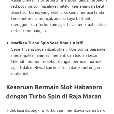
jackpot muncul, misalnya melalui kemenangan kecil
atau fitur bonus yang aktif. Jika kamu merasa tanda
tersebut mulai muncul, ada baiknya berhenti
menggunakan Turbo Spin agar bisa menikmati setiap
detail kemenangan.
Matikan Turbo Spin Saat Bonus Aktif
Seperti yang sudah disebutkan, fitur bonus biasanya
menampilkan animasi menarik dan hadiah besar.
Nikmati momen tersebut dengan bermain normal
agar tidak melewatkan keseruan dan keuntungan
maksimal.
Keseruan Bermain Slot Habanero
dengan Turbo Spin di Raja Macan
Tidak bisa dipungkiri, Turbo Spin membawa warna baru