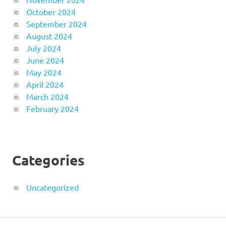
October 2024
September 2024
August 2024
July 2024
June 2024
May 2024
April 2024
March 2024
February 2024
Categories
Uncategorized