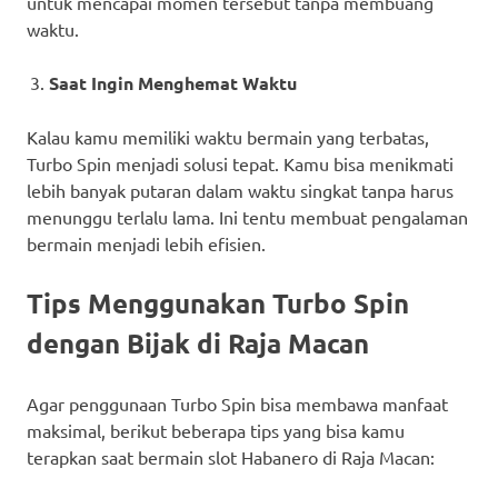
untuk mencapai momen tersebut tanpa membuang
waktu.
Saat Ingin Menghemat Waktu
Kalau kamu memiliki waktu bermain yang terbatas,
Turbo Spin menjadi solusi tepat. Kamu bisa menikmati
lebih banyak putaran dalam waktu singkat tanpa harus
menunggu terlalu lama. Ini tentu membuat pengalaman
bermain menjadi lebih efisien.
Tips Menggunakan Turbo Spin
dengan Bijak di Raja Macan
Agar penggunaan Turbo Spin bisa membawa manfaat
maksimal, berikut beberapa tips yang bisa kamu
terapkan saat bermain slot Habanero di Raja Macan: