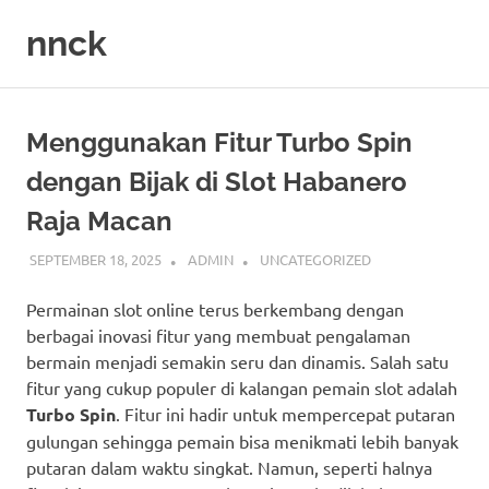
Skip
nnck
to
content
Menggunakan Fitur Turbo Spin
dengan Bijak di Slot Habanero
Raja Macan
SEPTEMBER 18, 2025
ADMIN
UNCATEGORIZED
Permainan slot online terus berkembang dengan
berbagai inovasi fitur yang membuat pengalaman
bermain menjadi semakin seru dan dinamis. Salah satu
fitur yang cukup populer di kalangan pemain slot adalah
Turbo Spin
. Fitur ini hadir untuk mempercepat putaran
gulungan sehingga pemain bisa menikmati lebih banyak
putaran dalam waktu singkat. Namun, seperti halnya