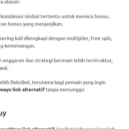
a alasan:
 kombinasi simbol tertentu untuk memicu bonus.
ran bonus yang menjanjikan.
sering kali dilengkapi dengan multiplier, free spin,
ang kemenangan.
 anggaran dan strategi bermain lebih terstruktur,
wal.
bih fleksibel, terutama bagi pemain yang ingin
tanpa menunggu
ays link alternatif
uy
, berikut beberapa langkah