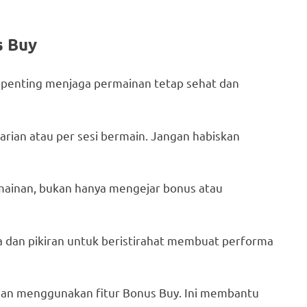
s Buy
penting menjaga permainan tetap sehat dan
harian atau per sesi bermain. Jangan habiskan
mainan, bukan hanya mengejar bonus atau
 dan pikiran untuk beristirahat membuat performa
aman menggunakan fitur Bonus Buy. Ini membantu