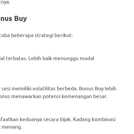
tnya.
onus Buy
oba beberapa strategi berikut:
l terbatas. Lebih baik menunggu modal
 sesi memiliki volatilitas berbeda. Bonus Buy lebih
an bonus menawarkan potensi kemenangan besar.
faatkan keduanya secara bijak. Kadang kombinasi
uk menang.