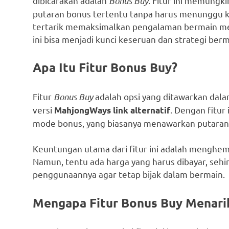
dibicarakan adalah
Bonus Buy
. Fitur ini memung
putaran bonus tertentu tanpa harus menunggu k
tertarik memaksimalkan pengalaman bermain me
ini bisa menjadi kunci keseruan dan strategi berm
Apa Itu Fitur Bonus Buy?
Fitur
Bonus Buy
adalah opsi yang ditawarkan dal
versi
. Dengan fitur
MahjongWays link alternatif
mode bonus, yang biasanya menawarkan putaran g
Keuntungan utama dari fitur ini adalah menghe
Namun, tentu ada harga yang harus dibayar, se
penggunaannya agar tetap bijak dalam bermain.
Mengapa Fitur Bonus Buy Menari