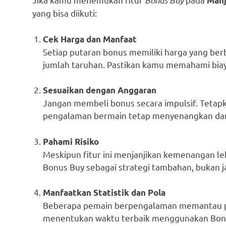
Bonus Buy
Mahj
yang bisa diikuti:
Cek Harga dan Manfaat
Setiap putaran bonus memiliki harga yang ber
jumlah taruhan. Pastikan kamu memahami bia
Sesuaikan dengan Anggaran
Jangan membeli bonus secara impulsif. Tetapk
pengalaman bermain tetap menyenangkan dan
Pahami Risiko
Meskipun fitur ini menjanjikan kemenangan le
Bonus Buy sebagai strategi tambahan, bukan 
Manfaatkan Statistik dan Pola
Beberapa pemain berpengalaman memantau po
menentukan waktu terbaik menggunakan Bonu