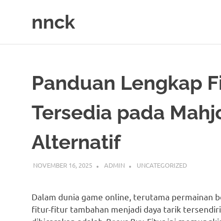
Skip
nnck
to
content
Panduan Lengkap Fi
Tersedia pada Mahj
Alternatif
NOVEMBER 16, 2025
ADMIN
UNCATEGORIZED
Dalam dunia game online, terutama permainan be
fitur-fitur tambahan menjadi daya tarik tersendir