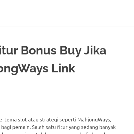
tur Bonus Buy Jika
ongWays Link
rtema slot atau strategi seperti MahjongWays,
i bagi pemain. Salah satu fitur yang sedang banyak