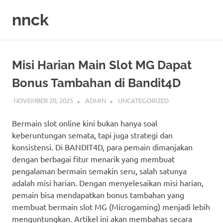
Skip
nnck
to
content
Misi Harian Main Slot MG Dapat
Bonus Tambahan di Bandit4D
NOVEMBER 20, 2025
ADMIN
UNCATEGORIZED
Bermain slot online kini bukan hanya soal
keberuntungan semata, tapi juga strategi dan
konsistensi. Di BANDIT4D, para pemain dimanjakan
dengan berbagai fitur menarik yang membuat
pengalaman bermain semakin seru, salah satunya
adalah misi harian. Dengan menyelesaikan misi harian,
pemain bisa mendapatkan bonus tambahan yang
membuat bermain slot MG (Microgaming) menjadi lebih
menguntungkan. Artikel ini akan membahas secara