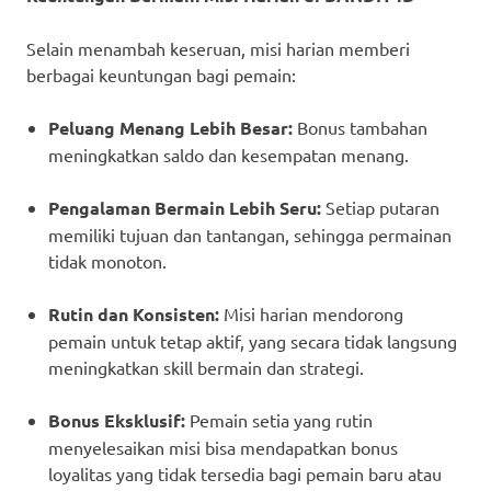
Selain menambah keseruan, misi harian memberi
berbagai keuntungan bagi pemain:
Peluang Menang Lebih Besar:
Bonus tambahan
meningkatkan saldo dan kesempatan menang.
Pengalaman Bermain Lebih Seru:
Setiap putaran
memiliki tujuan dan tantangan, sehingga permainan
tidak monoton.
Rutin dan Konsisten:
Misi harian mendorong
pemain untuk tetap aktif, yang secara tidak langsung
meningkatkan skill bermain dan strategi.
Bonus Eksklusif:
Pemain setia yang rutin
menyelesaikan misi bisa mendapatkan bonus
loyalitas yang tidak tersedia bagi pemain baru atau