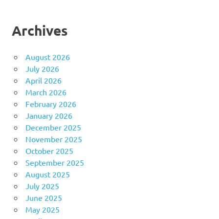
Archives
August 2026
July 2026
April 2026
March 2026
February 2026
January 2026
December 2025
November 2025
October 2025
September 2025
August 2025
July 2025
June 2025
May 2025