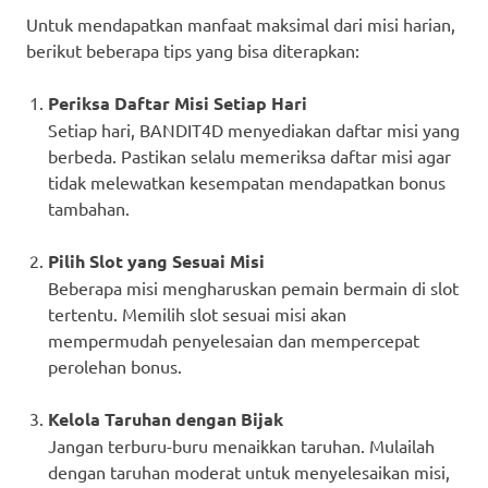
Untuk mendapatkan manfaat maksimal dari misi harian,
berikut beberapa tips yang bisa diterapkan:
Periksa Daftar Misi Setiap Hari
Setiap hari, BANDIT4D menyediakan daftar misi yang
berbeda. Pastikan selalu memeriksa daftar misi agar
tidak melewatkan kesempatan mendapatkan bonus
tambahan.
Pilih Slot yang Sesuai Misi
Beberapa misi mengharuskan pemain bermain di slot
tertentu. Memilih slot sesuai misi akan
mempermudah penyelesaian dan mempercepat
perolehan bonus.
Kelola Taruhan dengan Bijak
Jangan terburu-buru menaikkan taruhan. Mulailah
dengan taruhan moderat untuk menyelesaikan misi,