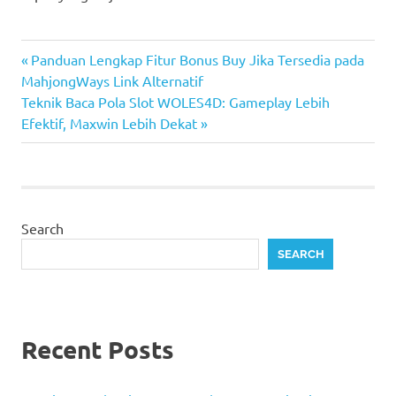
Previous
Post
Panduan Lengkap Fitur Bonus Buy Jika Tersedia pada
Post:
MahjongWays Link Alternatif
navigation
Next
Teknik Baca Pola Slot WOLES4D: Gameplay Lebih
Post:
Efektif, Maxwin Lebih Dekat
Search
SEARCH
Recent Posts