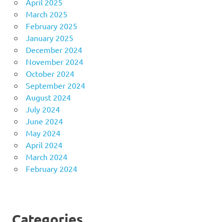
April 2025
March 2025
February 2025
January 2025
December 2024
November 2024
October 2024
September 2024
August 2024
July 2024
June 2024
May 2024
April 2024
March 2024
February 2024
Categories