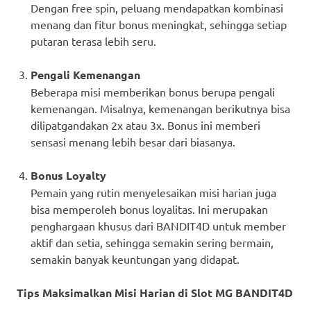
Dengan free spin, peluang mendapatkan kombinasi
menang dan fitur bonus meningkat, sehingga setiap
putaran terasa lebih seru.
Pengali Kemenangan
Beberapa misi memberikan bonus berupa pengali
kemenangan. Misalnya, kemenangan berikutnya bisa
dilipatgandakan 2x atau 3x. Bonus ini memberi
sensasi menang lebih besar dari biasanya.
Bonus Loyalty
Pemain yang rutin menyelesaikan misi harian juga
bisa memperoleh bonus loyalitas. Ini merupakan
penghargaan khusus dari BANDIT4D untuk member
aktif dan setia, sehingga semakin sering bermain,
semakin banyak keuntungan yang didapat.
Tips Maksimalkan Misi Harian di Slot MG BANDIT4D