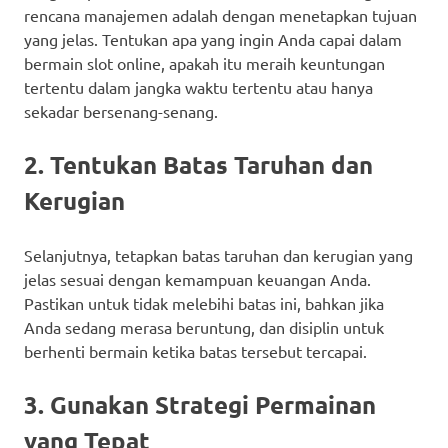
rencana manajemen adalah dengan menetapkan tujuan
yang jelas. Tentukan apa yang ingin Anda capai dalam
bermain slot online, apakah itu meraih keuntungan
tertentu dalam jangka waktu tertentu atau hanya
sekadar bersenang-senang.
2. Tentukan Batas Taruhan dan
Kerugian
Selanjutnya, tetapkan batas taruhan dan kerugian yang
jelas sesuai dengan kemampuan keuangan Anda.
Pastikan untuk tidak melebihi batas ini, bahkan jika
Anda sedang merasa beruntung, dan disiplin untuk
berhenti bermain ketika batas tersebut tercapai.
3. Gunakan Strategi Permainan
yang Tepat