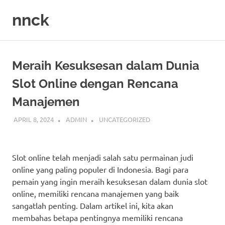
Skip
nnck
to
content
Meraih Kesuksesan dalam Dunia
Slot Online dengan Rencana
Manajemen
APRIL 8, 2024
ADMIN
UNCATEGORIZED
Slot online telah menjadi salah satu permainan judi
online yang paling populer di Indonesia. Bagi para
pemain yang ingin meraih kesuksesan dalam dunia slot
online, memiliki rencana manajemen yang baik
sangatlah penting. Dalam artikel ini, kita akan
membahas betapa pentingnya memiliki rencana