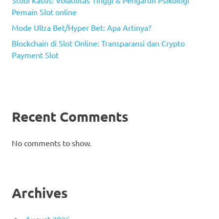
Studi Kasus: Volatilitas Tinggi & Pengaruh Psikologi
Pemain Slot online
Mode Ultra Bet/Hyper Bet: Apa Artinya?
Blockchain di Slot Online: Transparansi dan Crypto
Payment Slot
Recent Comments
No comments to show.
Archives