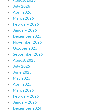
August 2026
July 2026
April 2026
March 2026
February 2026
January 2026
December 2025
November 2025
October 2025
September 2025
August 2025
July 2025
June 2025
May 2025
April 2025
March 2025
February 2025
January 2025
December 2024