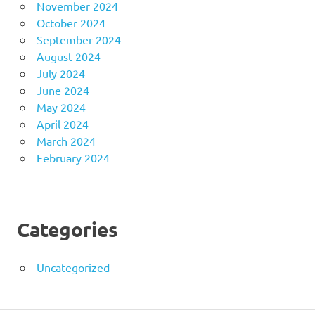
November 2024
October 2024
September 2024
August 2024
July 2024
June 2024
May 2024
April 2024
March 2024
February 2024
Categories
Uncategorized