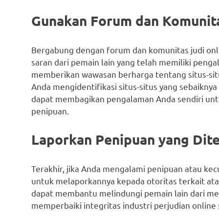
Gunakan Forum dan Komunita
Bergabung dengan forum dan komunitas judi onl
saran dari pemain lain yang telah memiliki peng
memberikan wawasan berharga tentang situs-sit
Anda mengidentifikasi situs-situs yang sebaiknya 
dapat membagikan pengalaman Anda sendiri unt
penipuan.
Laporkan Penipuan yang Dit
Terakhir, jika Anda mengalami penipuan atau kec
untuk melaporkannya kepada otoritas terkait at
dapat membantu melindungi pemain lain dari m
memperbaiki integritas industri perjudian online