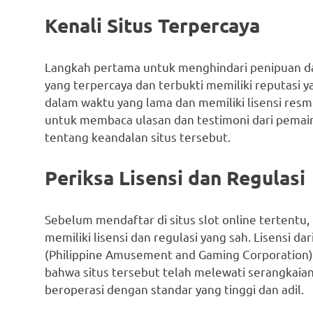
Kenali Situs Terpercaya
Langkah pertama untuk menghindari penipuan dal
yang terpercaya dan terbukti memiliki reputasi ya
dalam waktu yang lama dan memiliki lisensi resmi 
untuk membaca ulasan dan testimoni dari pemai
tentang keandalan situs tersebut.
Periksa Lisensi dan Regulasi
Sebelum mendaftar di situs slot online tertentu
memiliki lisensi dan regulasi yang sah. Lisensi d
(Philippine Amusement and Gaming Corporation)
bahwa situs tersebut telah melewati serangkai
beroperasi dengan standar yang tinggi dan adil.