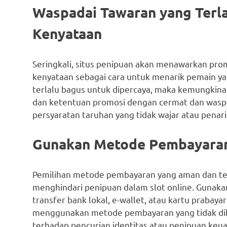
Waspadai Tawaran yang Terla
Kenyataan
Seringkali, situs penipuan akan menawarkan pro
kenyataan sebagai cara untuk menarik pemain yan
terlalu bagus untuk dipercaya, maka kemungkinan
dan ketentuan promosi dengan cermat dan waspa
persyaratan taruhan yang tidak wajar atau penari
Gunakan Metode Pembayara
Pemilihan metode pembayaran yang aman dan te
menghindari penipuan dalam slot online. Gunaka
transfer bank lokal, e-wallet, atau kartu prabay
menggunakan metode pembayaran yang tidak dik
terhadap pencurian identitas atau penipuan keu