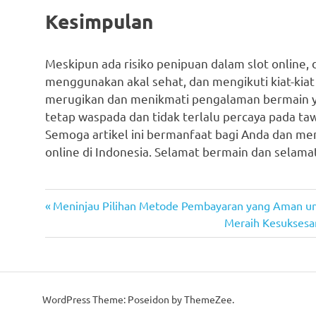
Kesimpulan
Meskipun ada risiko penipuan dalam slot online,
menggunakan akal sehat, dan mengikuti kiat-kiat
merugikan dan menikmati pengalaman bermain y
tetap waspada dan tidak terlalu percaya pada ta
Semoga artikel ini bermanfaat bagi Anda dan me
online di Indonesia. Selamat bermain dan selam
Previous
Post
Meninjau Pilihan Metode Pembayaran yang Aman un
Post:
Next
Meraih Kesuksesa
navigation
Post:
WordPress Theme: Poseidon by ThemeZee.