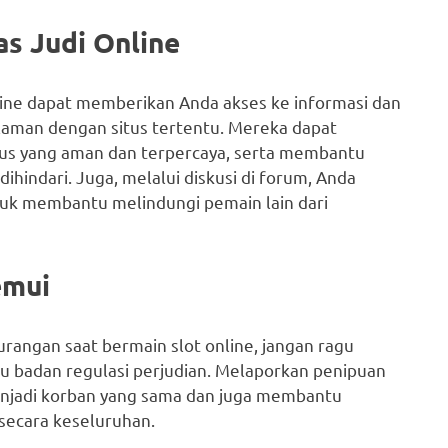
s Judi Online
ine dapat memberikan Anda akses ke informasi dan
alaman dengan situs tertentu. Mereka dapat
us yang aman dan terpercaya, serta membantu
dihindari. Juga, melalui diskusi di forum, Anda
uk membantu melindungi pemain lain dari
emui
urangan saat bermain slot online, jangan ragu
au badan regulasi perjudian. Melaporkan penipuan
enjadi korban yang sama dan juga membantu
 secara keseluruhan.