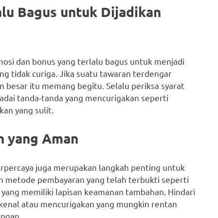
lu Bagus untuk Dijadikan
mosi dan bonus yang terlalu bagus untuk menjadi
g tidak curiga. Jika suatu tawaran terdengar
 besar itu memang begitu. Selalu periksa syarat
dai tanda-tanda yang mencurigakan seperti
kan yang sulit.
n yang Aman
rpercaya juga merupakan langkah penting untuk
n metode pembayaran yang telah terbukti seperti
ar yang memiliki lapisan keamanan tambahan. Hindari
enal atau mencurigakan yang mungkin rentan
angan.