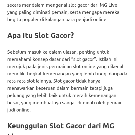
secara mendalam mengenai slot gacor dari MG Live
yang paling diminati pemain, serta mengapa mereka
begitu populer di kalangan para penjudi online.
Apa Itu Slot Gacor?
Sebelum masuk ke dalam ulasan, penting untuk
memahami konsep dasar dari “slot gacor”. Istilah ini
merujuk pada jenis permainan slot online yang dikenal
memiliki tingkat kemenangan yang lebih tinggi daripada
rata-rata slot lainnya. Slot gacor tidak hanya
menawarkan keseruan dalam bermain tetapi juga
peluang yang lebih baik untuk meraih kemenangan
besar, yang membuatnya sangat diminati oleh pemain
judi online.
Keunggulan Slot Gacor dari MG