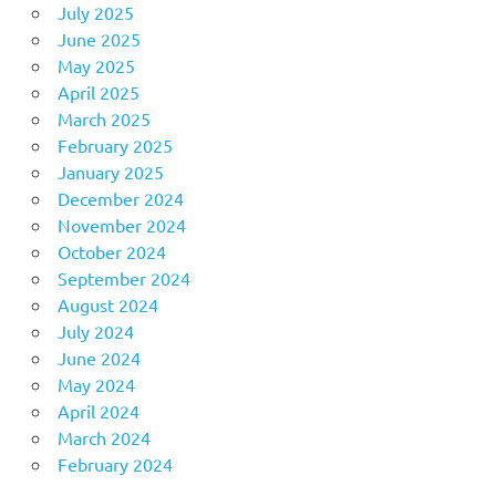
July 2025
June 2025
May 2025
April 2025
March 2025
February 2025
January 2025
December 2024
November 2024
October 2024
September 2024
August 2024
July 2024
June 2024
May 2024
April 2024
March 2024
February 2024