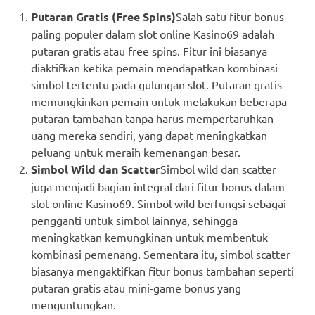
Putaran Gratis (Free Spins)
Salah satu fitur bonus
paling populer dalam slot online Kasino69 adalah
putaran gratis atau free spins. Fitur ini biasanya
diaktifkan ketika pemain mendapatkan kombinasi
simbol tertentu pada gulungan slot. Putaran gratis
memungkinkan pemain untuk melakukan beberapa
putaran tambahan tanpa harus mempertaruhkan
uang mereka sendiri, yang dapat meningkatkan
peluang untuk meraih kemenangan besar.
Simbol Wild dan Scatter
Simbol wild dan scatter
juga menjadi bagian integral dari fitur bonus dalam
slot online Kasino69. Simbol wild berfungsi sebagai
pengganti untuk simbol lainnya, sehingga
meningkatkan kemungkinan untuk membentuk
kombinasi pemenang. Sementara itu, simbol scatter
biasanya mengaktifkan fitur bonus tambahan seperti
putaran gratis atau mini-game bonus yang
menguntungkan.