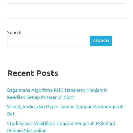
Search
SEARCH
Recent Posts
Bagaimana Algoritma RNG Habanero Menjamin
Keadilan Setiap Putaran di Slot?
Visual, Audio, dan Hype: Jangan Sampai Mempengaruhi
Bet
Studi Kasus: Volatilitas Tinggi & Pengaruh Psikologi
Pemain Slot online