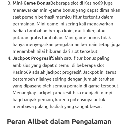
Mini-Game Bonus
Beberapa slot di Kasino69 juga
menawarkan mini-game bonus yang dapat dimainkan
saat pemain berhasil memicu fitur tertentu dalam
permainan. Mini-game ini sering kali menawarkan
hadiah tambahan berupa koin, multiplier, atau
putaran gratis tambahan. Mini-game bonus tidak
hanya menyegarkan pengalaman bermain tetapi juga
menambah nilai hiburan dari slot tersebut.
Jackpot Progresif
Salah satu fitur bonus paling
ambisius yang dapat ditemui di beberapa slot
Kasino69 adalah jackpot progresif. Jackpot ini terus
bertambah nilainya seiring dengan jumlah taruhan
yang dipasang oleh semua pemain di game tersebut.
Menangkap jackpot progresif bisa menjadi mimpi
bagi banyak pemain, karena potensinya untuk
membawa pulang hadiah yang sangat besar.
Peran Allbet dalam Pengalaman