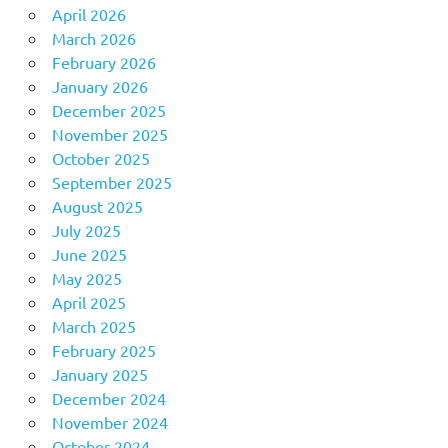
April 2026
March 2026
February 2026
January 2026
December 2025
November 2025
October 2025
September 2025
August 2025
July 2025
June 2025
May 2025
April 2025
March 2025
February 2025
January 2025
December 2024
November 2024
October 2024