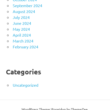
September 2024
August 2024
July 2024
June 2024
May 2024
April 2024
March 2024
February 2024
Categories
Uncategorized
WordPress Theme: Poseidon by ThemeZee.