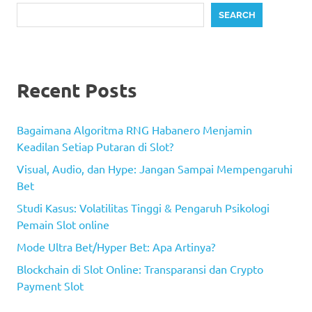
SEARCH
Recent Posts
Bagaimana Algoritma RNG Habanero Menjamin
Keadilan Setiap Putaran di Slot?
Visual, Audio, dan Hype: Jangan Sampai Mempengaruhi
Bet
Studi Kasus: Volatilitas Tinggi & Pengaruh Psikologi
Pemain Slot online
Mode Ultra Bet/Hyper Bet: Apa Artinya?
Blockchain di Slot Online: Transparansi dan Crypto
Payment Slot