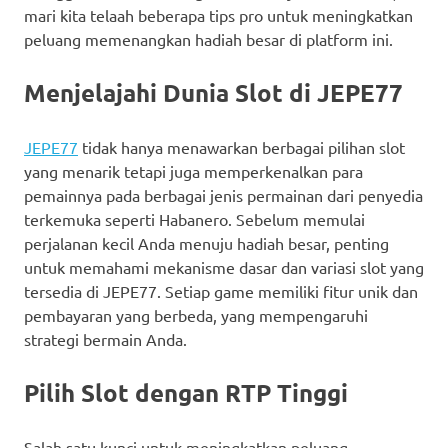
mari kita telaah beberapa tips pro untuk meningkatkan
peluang memenangkan hadiah besar di platform ini.
Menjelajahi Dunia Slot di JEPE77
JEPE77
tidak hanya menawarkan berbagai pilihan slot
yang menarik tetapi juga memperkenalkan para
pemainnya pada berbagai jenis permainan dari penyedia
terkemuka seperti Habanero. Sebelum memulai
perjalanan kecil Anda menuju hadiah besar, penting
untuk memahami mekanisme dasar dan variasi slot yang
tersedia di JEPE77. Setiap game memiliki fitur unik dan
pembayaran yang berbeda, yang mempengaruhi
strategi bermain Anda.
Pilih Slot dengan RTP Tinggi
Salah satu kunci untuk meningkatkan peluang