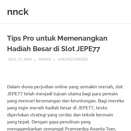
Skip
nnck
to
content
Tips Pro untuk Memenangkan
Hadiah Besar di Slot JEPE77
JULY 21, 2024
ADMIN
UNCATEGORIZED
Dalam dunia perjudian online yang semakin meriah, slot
JEPE77 telah menjadi tujuan utama bagi para pemain
yang mencari kesenangan dan keuntungan. Bagi mereka
yang ingin meraih hadiah besar di JEPE77, tentu
diperlukan strategi yang cerdas dan teknik bermain
yang tepat. Dengan gaya penulisan yang
menggambarkan semangat Pramoedya Ananta Toer,