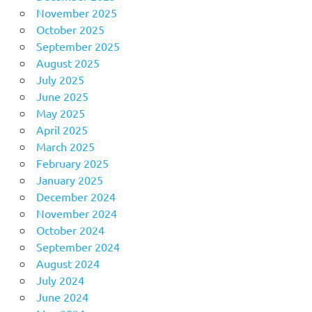
November 2025
October 2025
September 2025
August 2025
July 2025
June 2025
May 2025
April 2025
March 2025
February 2025
January 2025
December 2024
November 2024
October 2024
September 2024
August 2024
July 2024
June 2024