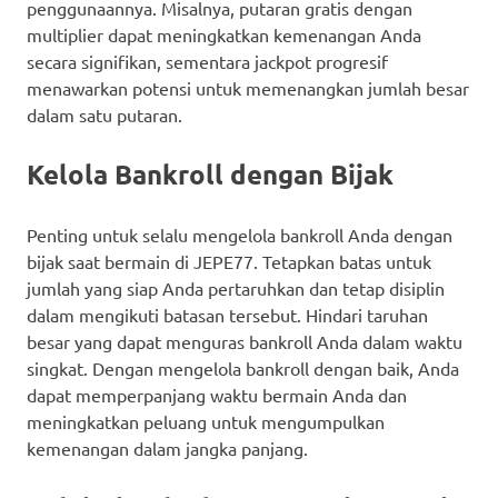
penggunaannya. Misalnya, putaran gratis dengan
multiplier dapat meningkatkan kemenangan Anda
secara signifikan, sementara jackpot progresif
menawarkan potensi untuk memenangkan jumlah besar
dalam satu putaran.
Kelola Bankroll dengan Bijak
Penting untuk selalu mengelola bankroll Anda dengan
bijak saat bermain di JEPE77. Tetapkan batas untuk
jumlah yang siap Anda pertaruhkan dan tetap disiplin
dalam mengikuti batasan tersebut. Hindari taruhan
besar yang dapat menguras bankroll Anda dalam waktu
singkat. Dengan mengelola bankroll dengan baik, Anda
dapat memperpanjang waktu bermain Anda dan
meningkatkan peluang untuk mengumpulkan
kemenangan dalam jangka panjang.