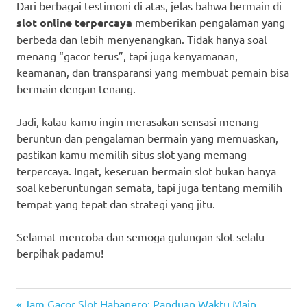
Dari berbagai testimoni di atas, jelas bahwa bermain di
slot online terpercaya
memberikan pengalaman yang
berbeda dan lebih menyenangkan. Tidak hanya soal
menang “gacor terus”, tapi juga kenyamanan,
keamanan, dan transparansi yang membuat pemain bisa
bermain dengan tenang.
Jadi, kalau kamu ingin merasakan sensasi menang
beruntun dan pengalaman bermain yang memuaskan,
pastikan kamu memilih situs slot yang memang
terpercaya. Ingat, keseruan bermain slot bukan hanya
soal keberuntungan semata, tapi juga tentang memilih
tempat yang tepat dan strategi yang jitu.
Selamat mencoba dan semoga gulungan slot selalu
berpihak padamu!
Previous
Jam Gacor Slot Habanero: Panduan Waktu Main