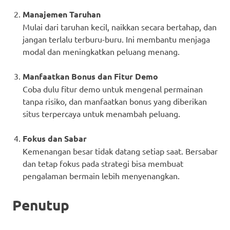
Manajemen Taruhan
Mulai dari taruhan kecil, naikkan secara bertahap, dan
jangan terlalu terburu-buru. Ini membantu menjaga
modal dan meningkatkan peluang menang.
Manfaatkan Bonus dan Fitur Demo
Coba dulu fitur demo untuk mengenal permainan
tanpa risiko, dan manfaatkan bonus yang diberikan
situs terpercaya untuk menambah peluang.
Fokus dan Sabar
Kemenangan besar tidak datang setiap saat. Bersabar
dan tetap fokus pada strategi bisa membuat
pengalaman bermain lebih menyenangkan.
Penutup