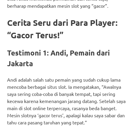
berharap mendapatkan mesin slot yang “gacor”.
Cerita Seru dari Para Player:
“Gacor Terus!”
Testimoni 1: Andi, Pemain dari
Jakarta
Andi adalah salah satu pemain yang sudah cukup lama
mencoba berbagai situs slot. Ia mengatakan, “Awalnya
saya sering coba-coba di banyak tempat, tapi sering
kecewa karena kemenangan jarang datang. Setelah saya
main di slot online terpercaya, rasanya beda banget.
Mesin slotnya ‘gacor terus’, apalagi kalau saya sabar dan
tahu cara pasang taruhan yang tepat.”