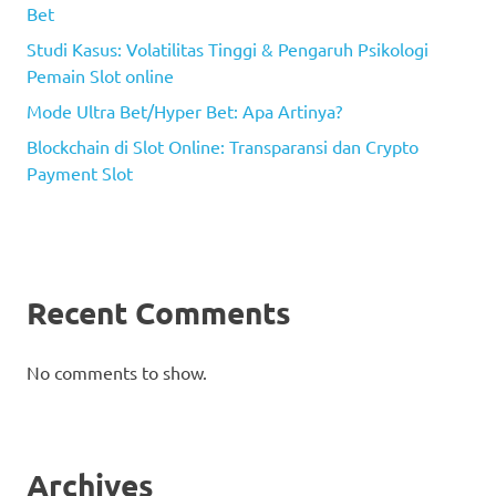
Bet
Studi Kasus: Volatilitas Tinggi & Pengaruh Psikologi
Pemain Slot online
Mode Ultra Bet/Hyper Bet: Apa Artinya?
Blockchain di Slot Online: Transparansi dan Crypto
Payment Slot
Recent Comments
No comments to show.
Archives