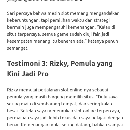
Sari percaya bahwa mesin slot memang mengandalkan
keberuntungan, tapi pemilihan waktu dan strategi
bermain juga mempengaruhi kemenangan. “Kalau di
situs terpercaya, semua game sudah diuji fair, jadi
kesempatan menang itu beneran ada,” katanya penuh
semangat.
Testimoni 3: Rizky, Pemula yang
Kini Jadi Pro
Rizky memulai perjalanan slot online-nya sebagai
pemula yang masih bingung memilih situs. “Dulu saya
sering main di sembarang tempat, dan sering kalah
besar. Setelah saya menemukan slot online terpercaya,
permainan saya jadi lebih fokus dan saya pelajari dengan
benar. Kemenangan mulai sering datang, bahkan sampai