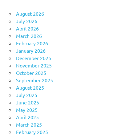
August 2026
July 2026
April 2026
March 2026
February 2026
January 2026
December 2025
November 2025
October 2025
September 2025
August 2025
July 2025
June 2025
May 2025
April 2025
March 2025
February 2025