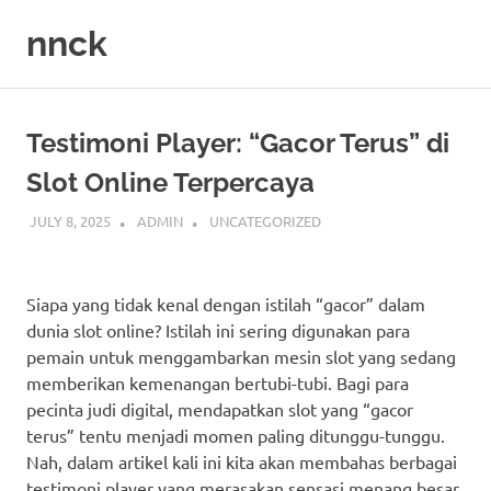
Skip
nnck
to
content
Testimoni Player: “Gacor Terus” di
Slot Online Terpercaya
JULY 8, 2025
ADMIN
UNCATEGORIZED
Siapa yang tidak kenal dengan istilah “gacor” dalam
dunia slot online? Istilah ini sering digunakan para
pemain untuk menggambarkan mesin slot yang sedang
memberikan kemenangan bertubi-tubi. Bagi para
pecinta judi digital, mendapatkan slot yang “gacor
terus” tentu menjadi momen paling ditunggu-tunggu.
Nah, dalam artikel kali ini kita akan membahas berbagai
testimoni player yang merasakan sensasi menang besar