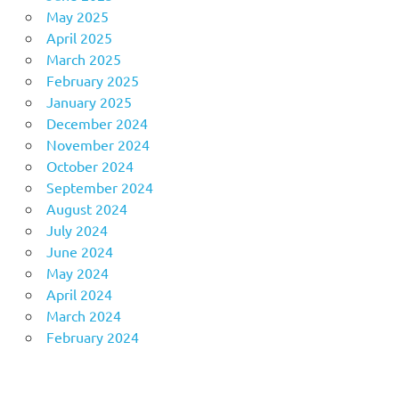
May 2025
April 2025
March 2025
February 2025
January 2025
December 2024
November 2024
October 2024
September 2024
August 2024
July 2024
June 2024
May 2024
April 2024
March 2024
February 2024