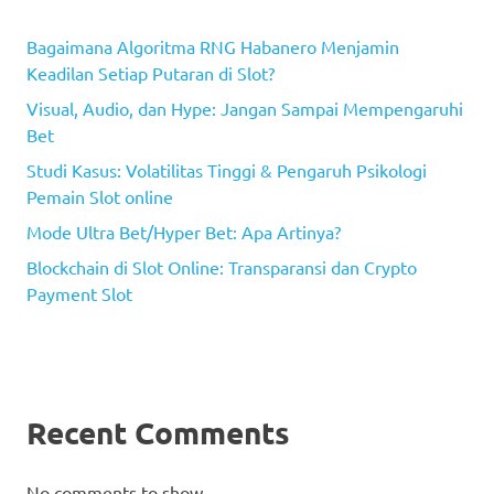
Bagaimana Algoritma RNG Habanero Menjamin
Keadilan Setiap Putaran di Slot?
Visual, Audio, dan Hype: Jangan Sampai Mempengaruhi
Bet
Studi Kasus: Volatilitas Tinggi & Pengaruh Psikologi
Pemain Slot online
Mode Ultra Bet/Hyper Bet: Apa Artinya?
Blockchain di Slot Online: Transparansi dan Crypto
Payment Slot
Recent Comments
No comments to show.