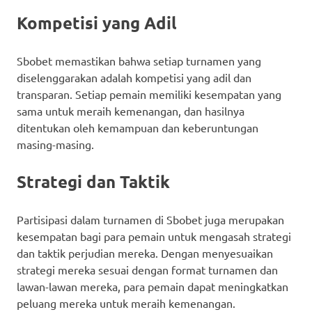
Kompetisi yang Adil
Sbobet memastikan bahwa setiap turnamen yang
diselenggarakan adalah kompetisi yang adil dan
transparan. Setiap pemain memiliki kesempatan yang
sama untuk meraih kemenangan, dan hasilnya
ditentukan oleh kemampuan dan keberuntungan
masing-masing.
Strategi dan Taktik
Partisipasi dalam turnamen di Sbobet juga merupakan
kesempatan bagi para pemain untuk mengasah strategi
dan taktik perjudian mereka. Dengan menyesuaikan
strategi mereka sesuai dengan format turnamen dan
lawan-lawan mereka, para pemain dapat meningkatkan
peluang mereka untuk meraih kemenangan.