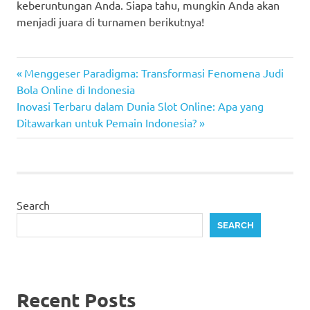
keberuntungan Anda. Siapa tahu, mungkin Anda akan
menjadi juara di turnamen berikutnya!
Previous
Post
Menggeser Paradigma: Transformasi Fenomena Judi
Post:
Bola Online di Indonesia
navigation
Next
Inovasi Terbaru dalam Dunia Slot Online: Apa yang
Post:
Ditawarkan untuk Pemain Indonesia?
Search
SEARCH
Recent Posts