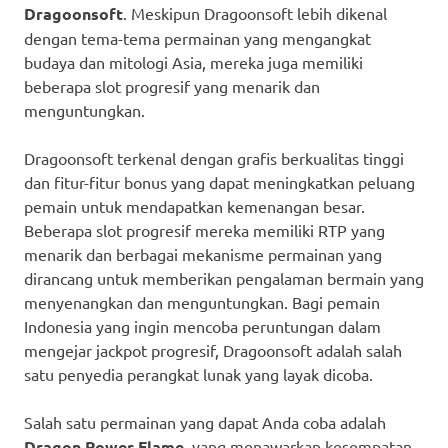
Dragoonsoft
. Meskipun Dragoonsoft lebih dikenal
dengan tema-tema permainan yang mengangkat
budaya dan mitologi Asia, mereka juga memiliki
beberapa slot progresif yang menarik dan
menguntungkan.
Dragoonsoft terkenal dengan grafis berkualitas tinggi
dan fitur-fitur bonus yang dapat meningkatkan peluang
pemain untuk mendapatkan kemenangan besar.
Beberapa slot progresif mereka memiliki RTP yang
menarik dan berbagai mekanisme permainan yang
dirancang untuk memberikan pengalaman bermain yang
menyenangkan dan menguntungkan. Bagi pemain
Indonesia yang ingin mencoba peruntungan dalam
mengejar jackpot progresif, Dragoonsoft adalah salah
satu penyedia perangkat lunak yang layak dicoba.
Salah satu permainan yang dapat Anda coba adalah
Dragon Power Flame
, yang menawarkan kesempatan