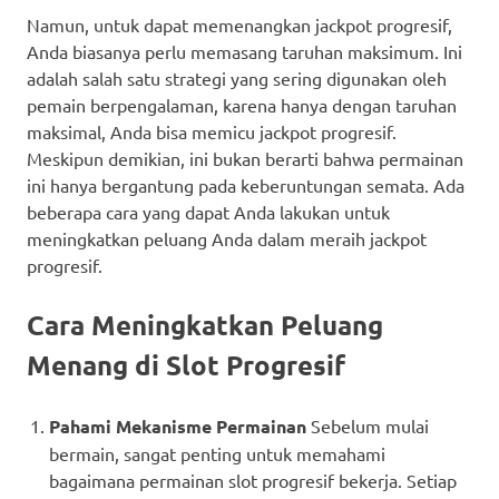
Namun, untuk dapat memenangkan jackpot progresif,
Anda biasanya perlu memasang taruhan maksimum. Ini
adalah salah satu strategi yang sering digunakan oleh
pemain berpengalaman, karena hanya dengan taruhan
maksimal, Anda bisa memicu jackpot progresif.
Meskipun demikian, ini bukan berarti bahwa permainan
ini hanya bergantung pada keberuntungan semata. Ada
beberapa cara yang dapat Anda lakukan untuk
meningkatkan peluang Anda dalam meraih jackpot
progresif.
Cara Meningkatkan Peluang
Menang di Slot Progresif
Pahami Mekanisme Permainan
Sebelum mulai
bermain, sangat penting untuk memahami
bagaimana permainan slot progresif bekerja. Setiap