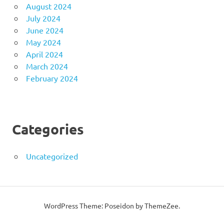
August 2024
July 2024
June 2024
May 2024
April 2024
March 2024
February 2024
Categories
Uncategorized
WordPress Theme: Poseidon by ThemeZee.