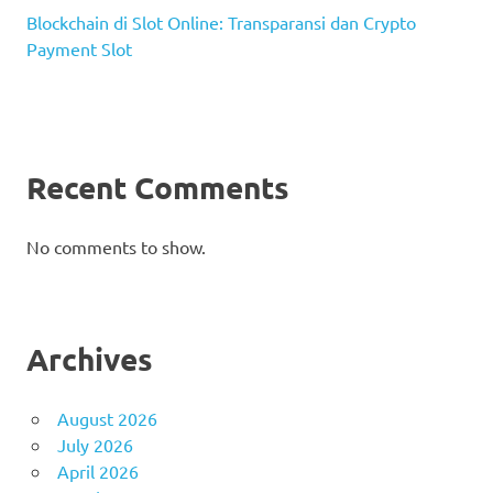
Blockchain di Slot Online: Transparansi dan Crypto
Payment Slot
Recent Comments
No comments to show.
Archives
August 2026
July 2026
April 2026