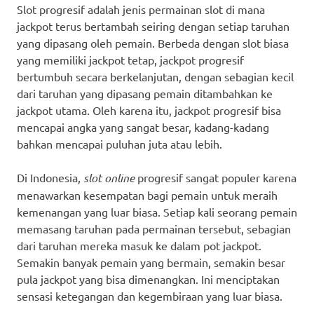
Slot progresif adalah jenis permainan slot di mana
jackpot terus bertambah seiring dengan setiap taruhan
yang dipasang oleh pemain. Berbeda dengan slot biasa
yang memiliki jackpot tetap, jackpot progresif
bertumbuh secara berkelanjutan, dengan sebagian kecil
dari taruhan yang dipasang pemain ditambahkan ke
jackpot utama. Oleh karena itu, jackpot progresif bisa
mencapai angka yang sangat besar, kadang-kadang
bahkan mencapai puluhan juta atau lebih.
Di Indonesia,
slot online
progresif sangat populer karena
menawarkan kesempatan bagi pemain untuk meraih
kemenangan yang luar biasa. Setiap kali seorang pemain
memasang taruhan pada permainan tersebut, sebagian
dari taruhan mereka masuk ke dalam pot jackpot.
Semakin banyak pemain yang bermain, semakin besar
pula jackpot yang bisa dimenangkan. Ini menciptakan
sensasi ketegangan dan kegembiraan yang luar biasa.