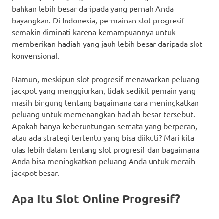
bahkan lebih besar daripada yang pernah Anda
bayangkan. Di Indonesia, permainan slot progresif
semakin diminati karena kemampuannya untuk
memberikan hadiah yang jauh lebih besar daripada slot
konvensional.
Namun, meskipun slot progresif menawarkan peluang
jackpot yang menggiurkan, tidak sedikit pemain yang
masih bingung tentang bagaimana cara meningkatkan
peluang untuk memenangkan hadiah besar tersebut.
Apakah hanya keberuntungan semata yang berperan,
atau ada strategi tertentu yang bisa diikuti? Mari kita
ulas lebih dalam tentang slot progresif dan bagaimana
Anda bisa meningkatkan peluang Anda untuk meraih
jackpot besar.
Apa Itu Slot Online Progresif?