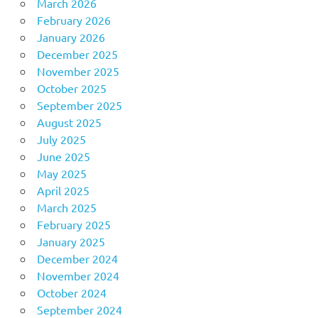
March 2026
February 2026
January 2026
December 2025
November 2025
October 2025
September 2025
August 2025
July 2025
June 2025
May 2025
April 2025
March 2025
February 2025
January 2025
December 2024
November 2024
October 2024
September 2024