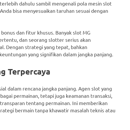
terlebih dahulu sambil mengenali pola mesin slot
 Anda bisa menyesuaikan taruhan sesuai dengan
bonus dan fitur khusus. Banyak slot MG
tentu, dan seorang slotter serius akan
 Dengan strategi yang tepat, bahkan
keuntungan yang signifikan dalam jangka panjang.
g Terpercaya
sial dalam rencana jangka panjang. Agen slot yang
bagai permainan, tetapi juga keamanan transaksi,
i transparan tentang permainan. Ini memberikan
trategi bermain tanpa khawatir masalah teknis atau