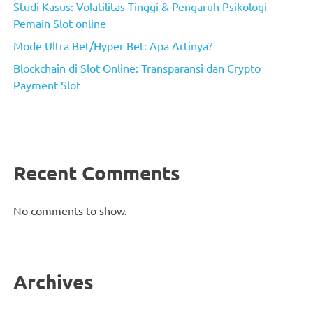
Studi Kasus: Volatilitas Tinggi & Pengaruh Psikologi
Pemain Slot online
Mode Ultra Bet/Hyper Bet: Apa Artinya?
Blockchain di Slot Online: Transparansi dan Crypto
Payment Slot
Recent Comments
No comments to show.
Archives