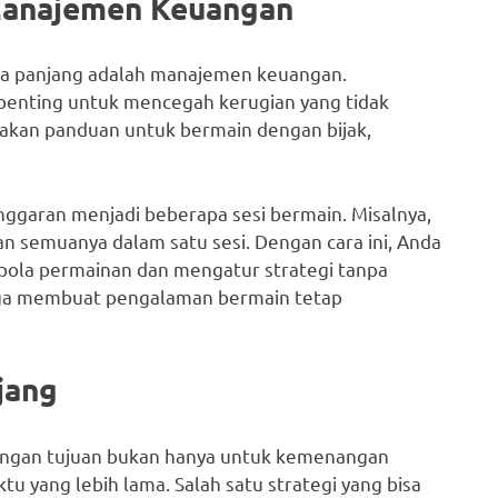
Manajemen Keuangan
gka panjang adalah manajemen keuangan.
enting untuk mencegah kerugian yang tidak
iakan panduan untuk bermain dengan bijak,
nggaran menjadi beberapa sesi bermain. Misalnya,
an semuanya dalam satu sesi. Dengan cara ini, Anda
 pola permainan dan mengatur strategi tanpa
uga membuat pengalaman bermain tetap
jang
dengan tujuan bukan hanya untuk kemenangan
tu yang lebih lama. Salah satu strategi yang bisa