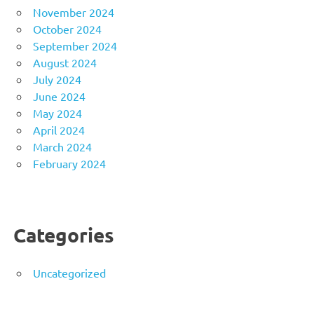
November 2024
October 2024
September 2024
August 2024
July 2024
June 2024
May 2024
April 2024
March 2024
February 2024
Categories
Uncategorized