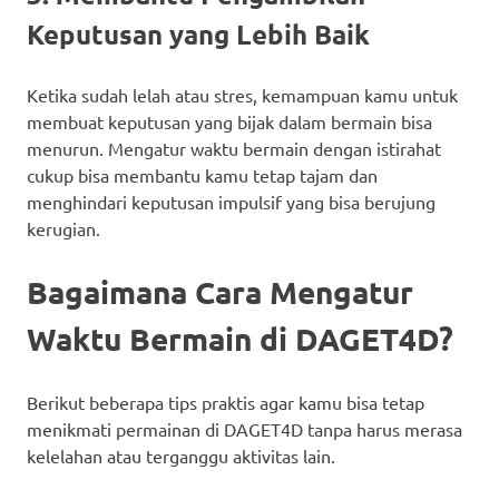
Keputusan yang Lebih Baik
Ketika sudah lelah atau stres, kemampuan kamu untuk
membuat keputusan yang bijak dalam bermain bisa
menurun. Mengatur waktu bermain dengan istirahat
cukup bisa membantu kamu tetap tajam dan
menghindari keputusan impulsif yang bisa berujung
kerugian.
Bagaimana Cara Mengatur
Waktu Bermain di DAGET4D?
Berikut beberapa tips praktis agar kamu bisa tetap
menikmati permainan di DAGET4D tanpa harus merasa
kelelahan atau terganggu aktivitas lain.