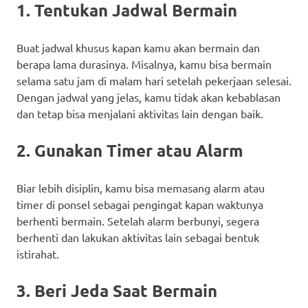
1. Tentukan Jadwal Bermain
Buat jadwal khusus kapan kamu akan bermain dan
berapa lama durasinya. Misalnya, kamu bisa bermain
selama satu jam di malam hari setelah pekerjaan selesai.
Dengan jadwal yang jelas, kamu tidak akan kebablasan
dan tetap bisa menjalani aktivitas lain dengan baik.
2. Gunakan Timer atau Alarm
Biar lebih disiplin, kamu bisa memasang alarm atau
timer di ponsel sebagai pengingat kapan waktunya
berhenti bermain. Setelah alarm berbunyi, segera
berhenti dan lakukan aktivitas lain sebagai bentuk
istirahat.
3. Beri Jeda Saat Bermain