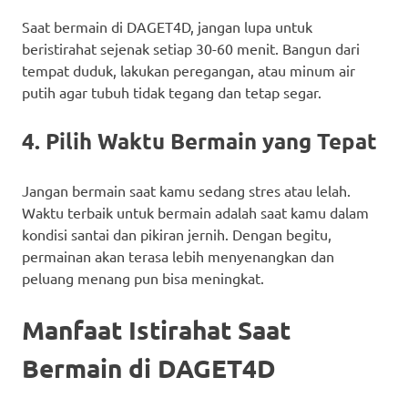
Saat bermain di DAGET4D, jangan lupa untuk
beristirahat sejenak setiap 30-60 menit. Bangun dari
tempat duduk, lakukan peregangan, atau minum air
putih agar tubuh tidak tegang dan tetap segar.
4. Pilih Waktu Bermain yang Tepat
Jangan bermain saat kamu sedang stres atau lelah.
Waktu terbaik untuk bermain adalah saat kamu dalam
kondisi santai dan pikiran jernih. Dengan begitu,
permainan akan terasa lebih menyenangkan dan
peluang menang pun bisa meningkat.
Manfaat Istirahat Saat
Bermain di DAGET4D