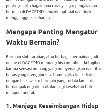
penting, serta bagaimana caranya agar pengalaman
bermain di DAGET4D semakin optimal dan tidak
mengganggu keseharian.
Mengapa Penting Mengatur
Waktu Bermain?
Bermain slot, taruhan, atau berbagai permainan judi
online di DAGET4D memang bisa membuat ketagihan
karena sensasi menang yang menyenangkan dan fitur
bonus yang menggiurkan. Namun, jika tidak diatur
dengan baik, waktu bermain yang terlalu lama bisa
berdampak negatif, baik dari segi kesehatan fisik
maupun mental.
1. Menjaga Keseimbangan Hidup