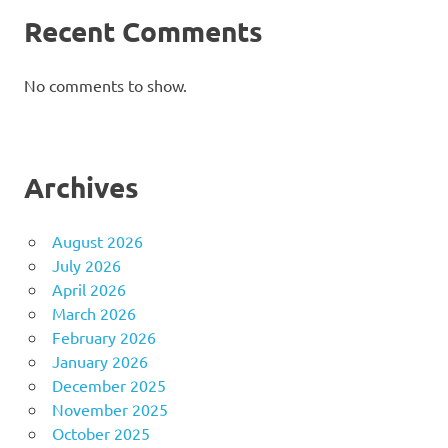
Recent Comments
No comments to show.
Archives
August 2026
July 2026
April 2026
March 2026
February 2026
January 2026
December 2025
November 2025
October 2025