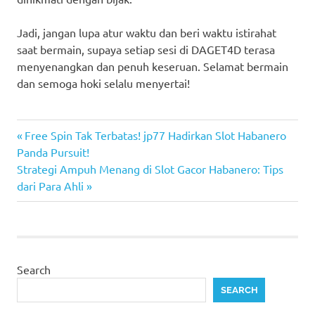
Jadi, jangan lupa atur waktu dan beri waktu istirahat
saat bermain, supaya setiap sesi di DAGET4D terasa
menyenangkan dan penuh keseruan. Selamat bermain
dan semoga hoki selalu menyertai!
Previous
Post
Free Spin Tak Terbatas! jp77 Hadirkan Slot Habanero
Post:
Panda Pursuit!
navigation
Next
Strategi Ampuh Menang di Slot Gacor Habanero: Tips
Post:
dari Para Ahli
Search
SEARCH