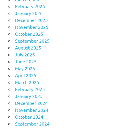
February 2026
January 2026
December 2025
November 2025
October 2025
September 2025
August 2025
July 2025
June 2025
May 2025
April 2025
March 2025
February 2025
January 2025
December 2024
November 2024
October 2024
September 2024