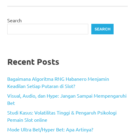
Search
SEARCH
Recent Posts
Bagaimana Algoritma RNG Habanero Menjamin
Keadilan Setiap Putaran di Slot?
Visual, Audio, dan Hype: Jangan Sampai Mempengaruhi
Bet
Studi Kasus: Volatilitas Tinggi & Pengaruh Psikologi
Pemain Slot online
Mode Ultra Bet/Hyper Bet: Apa Artinya?