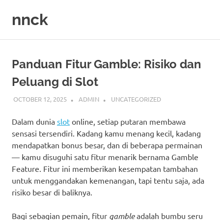
Skip
nnck
to
content
Panduan Fitur Gamble: Risiko dan
Peluang di Slot
OCTOBER 12, 2025
ADMIN
UNCATEGORIZED
Dalam dunia
slot
online, setiap putaran membawa
sensasi tersendiri. Kadang kamu menang kecil, kadang
mendapatkan bonus besar, dan di beberapa permainan
— kamu disuguhi satu fitur menarik bernama Gamble
Feature. Fitur ini memberikan kesempatan tambahan
untuk menggandakan kemenangan, tapi tentu saja, ada
risiko besar di baliknya.
Bagi sebagian pemain, fitur
gamble
adalah bumbu seru