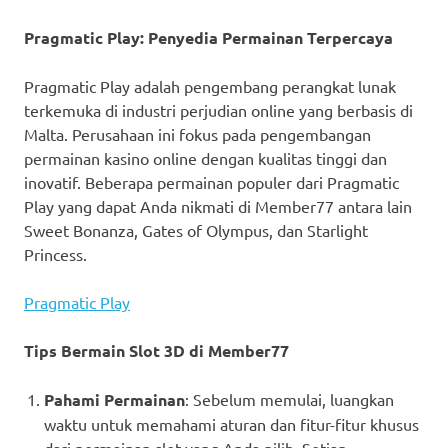
Pragmatic Play: Penyedia Permainan Terpercaya
Pragmatic Play adalah pengembang perangkat lunak
terkemuka di industri perjudian online yang berbasis di
Malta. Perusahaan ini fokus pada pengembangan
permainan kasino online dengan kualitas tinggi dan
inovatif. Beberapa permainan populer dari Pragmatic
Play yang dapat Anda nikmati di Member77 antara lain
Sweet Bonanza, Gates of Olympus, dan Starlight
Princess.
Pragmatic Play
Tips Bermain Slot 3D di Member77
Pahami Permainan
: Sebelum memulai, luangkan
waktu untuk memahami aturan dan fitur-fitur khusus
dari permainan slot yang Anda pilih. Setiap