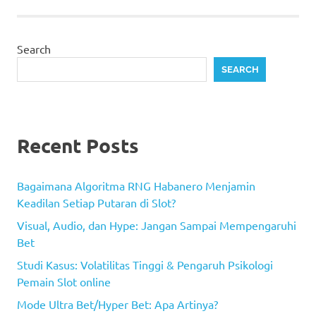
Search
SEARCH
Recent Posts
Bagaimana Algoritma RNG Habanero Menjamin
Keadilan Setiap Putaran di Slot?
Visual, Audio, dan Hype: Jangan Sampai Mempengaruhi
Bet
Studi Kasus: Volatilitas Tinggi & Pengaruh Psikologi
Pemain Slot online
Mode Ultra Bet/Hyper Bet: Apa Artinya?