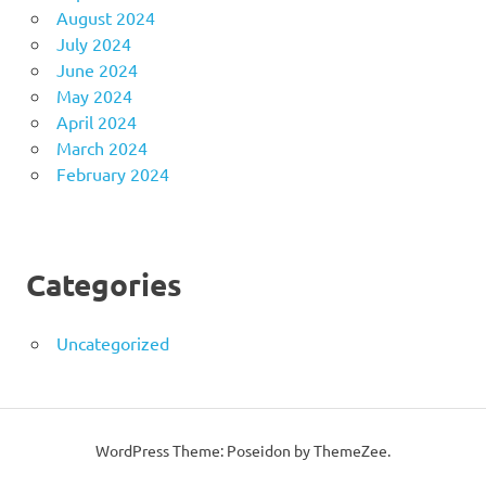
August 2024
July 2024
June 2024
May 2024
April 2024
March 2024
February 2024
Categories
Uncategorized
WordPress Theme: Poseidon by ThemeZee.