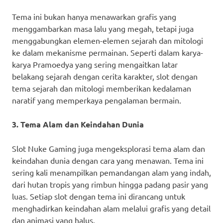
Tema ini bukan hanya menawarkan grafis yang
menggambarkan masa lalu yang megah, tetapi juga
menggabungkan elemen-elemen sejarah dan mitologi
ke dalam mekanisme permainan. Seperti dalam karya-
karya Pramoedya yang sering mengaitkan latar
belakang sejarah dengan cerita karakter, slot dengan
tema sejarah dan mitologi memberikan kedalaman
naratif yang memperkaya pengalaman bermain.
3. Tema Alam dan Keindahan Dunia
Slot Nuke Gaming juga mengeksplorasi tema alam dan
keindahan dunia dengan cara yang menawan. Tema ini
sering kali menampilkan pemandangan alam yang indah,
dari hutan tropis yang rimbun hingga padang pasir yang
luas. Setiap slot dengan tema ini dirancang untuk
menghadirkan keindahan alam melalui grafis yang detail
dan animasi yang halus.