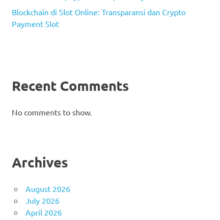
Blockchain di Slot Online: Transparansi dan Crypto
Payment Slot
Recent Comments
No comments to show.
Archives
August 2026
July 2026
April 2026