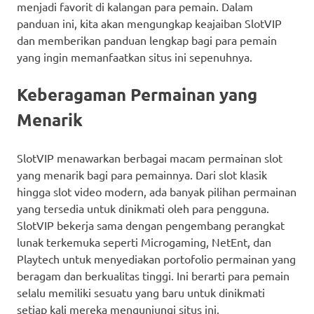
menjadi favorit di kalangan para pemain. Dalam
panduan ini, kita akan mengungkap keajaiban SlotVIP
dan memberikan panduan lengkap bagi para pemain
yang ingin memanfaatkan situs ini sepenuhnya.
Keberagaman Permainan yang
Menarik
SlotVIP menawarkan berbagai macam permainan slot
yang menarik bagi para pemainnya. Dari slot klasik
hingga slot video modern, ada banyak pilihan permainan
yang tersedia untuk dinikmati oleh para pengguna.
SlotVIP bekerja sama dengan pengembang perangkat
lunak terkemuka seperti Microgaming, NetEnt, dan
Playtech untuk menyediakan portofolio permainan yang
beragam dan berkualitas tinggi. Ini berarti para pemain
selalu memiliki sesuatu yang baru untuk dinikmati
setiap kali mereka mengunjungi situs ini.