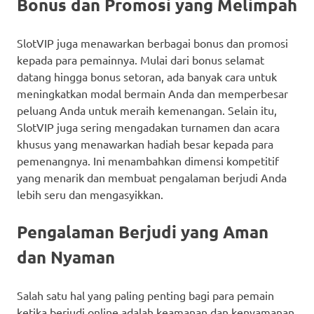
Bonus dan Promosi yang Melimpah
SlotVIP juga menawarkan berbagai bonus dan promosi
kepada para pemainnya. Mulai dari bonus selamat
datang hingga bonus setoran, ada banyak cara untuk
meningkatkan modal bermain Anda dan memperbesar
peluang Anda untuk meraih kemenangan. Selain itu,
SlotVIP juga sering mengadakan turnamen dan acara
khusus yang menawarkan hadiah besar kepada para
pemenangnya. Ini menambahkan dimensi kompetitif
yang menarik dan membuat pengalaman berjudi Anda
lebih seru dan mengasyikkan.
Pengalaman Berjudi yang Aman
dan Nyaman
Salah satu hal yang paling penting bagi para pemain
ketika berjudi online adalah keamanan dan kenyamanan.