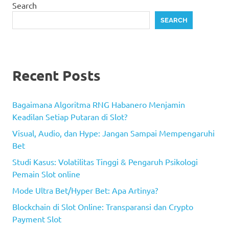
Search
SEARCH
Recent Posts
Bagaimana Algoritma RNG Habanero Menjamin
Keadilan Setiap Putaran di Slot?
Visual, Audio, dan Hype: Jangan Sampai Mempengaruhi
Bet
Studi Kasus: Volatilitas Tinggi & Pengaruh Psikologi
Pemain Slot online
Mode Ultra Bet/Hyper Bet: Apa Artinya?
Blockchain di Slot Online: Transparansi dan Crypto
Payment Slot