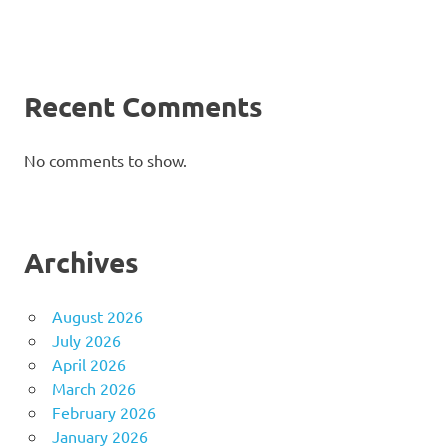
Recent Comments
No comments to show.
Archives
August 2026
July 2026
April 2026
March 2026
February 2026
January 2026