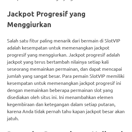
Jackpot Progresif yang
Menggiurkan
Salah satu fitur paling menarik dari bermain di SlotVIP
adalah kesempatan untuk memenangkan jackpot
progresif yang menggiurkan. Jackpot progresif adalah
jackpot yang terus bertambah nilainya setiap kali
seseorang memainkan permainan, dan dapat mencapai
jumlah yang sangat besar. Para pemain SlotVIP memiliki
kesempatan untuk memenangkan jackpot progresif ini
dengan memainkan beberapa permainan slot yang
disediakan oleh situs ini. Ini menambahkan elemen
kegembiraan dan ketegangan dalam setiap putaran,
karena Anda tidak pernah tahu kapan jackpot besar akan
jatuh.