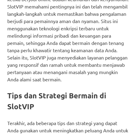
SlotVIP memahami pentingnya ini dan telah mengambil
langkah-langkah untuk memastikan bahwa pengalaman
berjudi para pemainnya aman dan nyaman. Situs ini
menggunakan teknologi enkripsi terbaru untuk
melindungi informasi pribadi dan keuangan para
pemain, sehingga Anda dapat bermain dengan tenang
tanpa perlu khawatir tentang keamanan data Anda.
Selain itu, SlotVIP juga menyediakan layanan pelanggan
yang responsif dan ramah untuk membantu menjawab
pertanyaan atau menangani masalah yang mungkin
Anda alami saat bermain.
Tips dan Strategi Bermain di
SlotVIP
Terakhir, ada beberapa tips dan strategi yang dapat
Anda gunakan untuk meningkatkan peluang Anda untuk