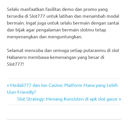
Selalu manfaatkan fasilitas demo dan promo yang
tersedia di Slot777 untuk latihan dan menambah modal
bermain. Ingat juga untuk selalu bermain dengan santai
dan bijak agar pengalaman bermain slotmu tetap
menyenangkan dan menguntungkan.
Selamat mencoba dan semoga setiap putaranmu di slot
Habanero membawa kemenangan yang besar di
Slot777!
Previous
Post
Medali777 dan Ion Casino: Platform Mana yang Lebih
Post:
User-Friendly?
navigation
Next
Slot Strategy: Menang Konsisten di apk slot gacor
Post: