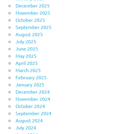
December 2025
November 2025
October 2025
September 2025
August 2025
July 2025
June 2025
May 2025
April 2025
March 2025
February 2025
January 2025
December 2024
November 2024
October 2024
September 2024
August 2024
July 2024