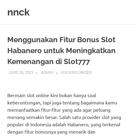
Skip
nnck
to
content
Menggunakan Fitur Bonus Slot
Habanero untuk Meningkatkan
Kemenangan di Slot777
JUNE 28, 2025
ADMIN
UNCATEGORIZED
Bermain slot online kini bukan hanya soal
keberuntungan, tapi juga tentang bagaimana kamu
memanfaatkan fitur-fitur yang ada agar peluang
menang semakin besar. Salah satu provider slot yang
populer di Indonesia adalah Habanero, yang terkenal
dengan fitur bonusnya yang menarik dan