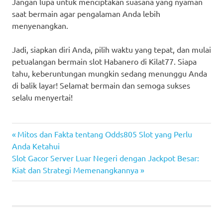
Jangan lupa untuk menciptakan suasana yang nyaman
saat bermain agar pengalaman Anda lebih
menyenangkan.
Jadi, siapkan diri Anda, pilih waktu yang tepat, dan mulai
petualangan bermain slot Habanero di Kilat77. Siapa
tahu, keberuntungan mungkin sedang menunggu Anda
di balik layar! Selamat bermain dan semoga sukses
selalu menyertai!
Previous
Post
Mitos dan Fakta tentang Odds805 Slot yang Perlu
Post:
Anda Ketahui
navigation
Next
Slot Gacor Server Luar Negeri dengan Jackpot Besar:
Post:
Kiat dan Strategi Memenangkannya