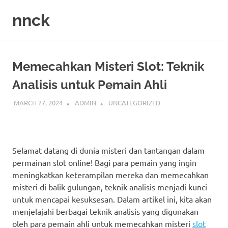
Skip
nnck
to
content
Memecahkan Misteri Slot: Teknik
Analisis untuk Pemain Ahli
MARCH 27, 2024
ADMIN
UNCATEGORIZED
Selamat datang di dunia misteri dan tantangan dalam
permainan slot online! Bagi para pemain yang ingin
meningkatkan keterampilan mereka dan memecahkan
misteri di balik gulungan, teknik analisis menjadi kunci
untuk mencapai kesuksesan. Dalam artikel ini, kita akan
menjelajahi berbagai teknik analisis yang digunakan
oleh para pemain ahli untuk memecahkan misteri
slot