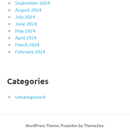
September 2024
August 2024
July 2024
June 2024
May 2024
April 2024
March 2024
February 2024
Categories
Uncategorized
WordPress Theme: Poseidon by ThemeZee.