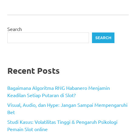
Search
SEARCH
Recent Posts
Bagaimana Algoritma RNG Habanero Menjamin
Keadilan Setiap Putaran di Slot?
Visual, Audio, dan Hype: Jangan Sampai Mempengaruhi
Bet
Studi Kasus: Volatilitas Tinggi & Pengaruh Psikologi
Pemain Slot online