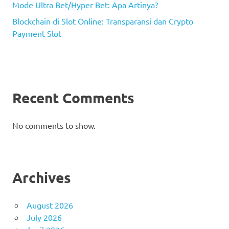
Mode Ultra Bet/Hyper Bet: Apa Artinya?
Blockchain di Slot Online: Transparansi dan Crypto
Payment Slot
Recent Comments
No comments to show.
Archives
August 2026
July 2026