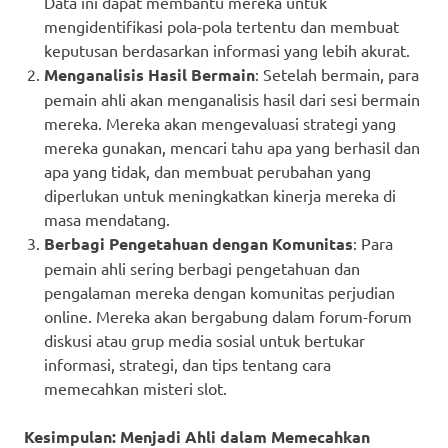
Data ini dapat membantu mereka untuk
mengidentifikasi pola-pola tertentu dan membuat
keputusan berdasarkan informasi yang lebih akurat.
Menganalisis Hasil Bermain
: Setelah bermain, para
pemain ahli akan menganalisis hasil dari sesi bermain
mereka. Mereka akan mengevaluasi strategi yang
mereka gunakan, mencari tahu apa yang berhasil dan
apa yang tidak, dan membuat perubahan yang
diperlukan untuk meningkatkan kinerja mereka di
masa mendatang.
Berbagi Pengetahuan dengan Komunitas
: Para
pemain ahli sering berbagi pengetahuan dan
pengalaman mereka dengan komunitas perjudian
online. Mereka akan bergabung dalam forum-forum
diskusi atau grup media sosial untuk bertukar
informasi, strategi, dan tips tentang cara
memecahkan misteri slot.
Kesimpulan: Menjadi Ahli dalam Memecahkan