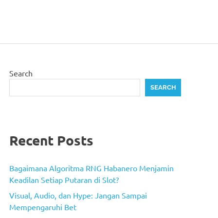
Search
SEARCH
Recent Posts
Bagaimana Algoritma RNG Habanero Menjamin
Keadilan Setiap Putaran di Slot?
Visual, Audio, dan Hype: Jangan Sampai
Mempengaruhi Bet