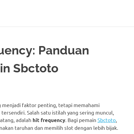
uency: Panduan
in Sbctoto
 menjadi faktor penting, tetapi memahami
sendiri. Salah satu istilah yang sering muncul,
matang, adalah
. Bagi pemain
Sbctoto
,
hit frequency
an taruhan dan memilih slot dengan lebih bijak.