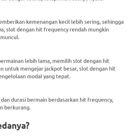
emberikan kemenangan kecil lebih sering, sehingga
a, slot dengan hit frequency rendah mungkin
 muncul.
permainan lebih lama, memilih slot dengan hit
an untuk mengejar jackpot besar, slot dengan hit
engelolaan modal yang tepat.
dan durasi bermain berdasarkan hit frequency,
an berkurang.
edanya?