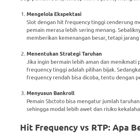
Mengelola Ekspektasi
Slot dengan hit frequency tinggi cenderung m
pemain merasa lebih sering menang. Sebalikny
memberikan kemenangan besar, tetapi jarang
Menentukan Strategi Taruhan
Jika ingin bermain lebih aman dan menikmati 
frequency tinggi adalah pilihan bijak. Sedangk
frequency rendah bisa dicoba, tentu dengan p
Menyusun Bankroll
Pemain Sbctoto bisa mengatur jumlah taruhan 
sehingga modal lebih awet dan risiko kekalah
Hit Frequency vs RTP: Apa B