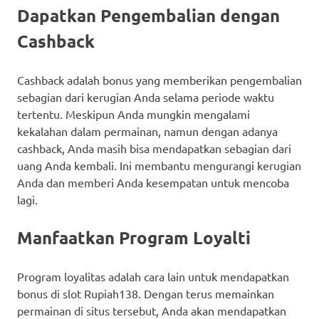
Dapatkan Pengembalian dengan
Cashback
Cashback adalah bonus yang memberikan pengembalian
sebagian dari kerugian Anda selama periode waktu
tertentu. Meskipun Anda mungkin mengalami
kekalahan dalam permainan, namun dengan adanya
cashback, Anda masih bisa mendapatkan sebagian dari
uang Anda kembali. Ini membantu mengurangi kerugian
Anda dan memberi Anda kesempatan untuk mencoba
lagi.
Manfaatkan Program Loyalti
Program loyalitas adalah cara lain untuk mendapatkan
bonus di slot Rupiah138. Dengan terus memainkan
permainan di situs tersebut, Anda akan mendapatkan