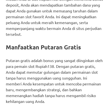
deposit, Anda akan mendapatkan tambahan dana yang
dapat Anda gunakan untuk memasang taruhan dalam
permainan slot favorit Anda. Ini dapat meningkatkan
peluang Anda untuk meraih kemenangan, serta
memperpanjang waktu bermain Anda di situs perjudian
tersebut.
Manfaatkan Putaran Gratis
Putaran gratis adalah bonus yang sangat diinginkan oleh
para pemain slot Rupiah138. Dengan putaran gratis,
Anda dapat memutar gulungan dalam permainan slot
tanpa harus menggunakan uang sungguhan. Ini
memberi Anda kesempatan untuk mencoba permainan
baru, mengembangkan strategi, dan bahkan
memenangkan hadiah tanpa harus mengambil risiko
kehilangan uang Anda.