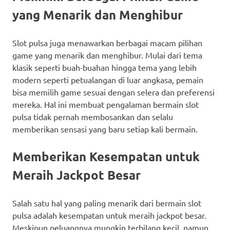
yang Menarik dan Menghibur
Slot pulsa juga menawarkan berbagai macam pilihan
game yang menarik dan menghibur. Mulai dari tema
klasik seperti buah-buahan hingga tema yang lebih
modern seperti petualangan di luar angkasa, pemain
bisa memilih game sesuai dengan selera dan preferensi
mereka. Hal ini membuat pengalaman bermain slot
pulsa tidak pernah membosankan dan selalu
memberikan sensasi yang baru setiap kali bermain.
Memberikan Kesempatan untuk
Meraih Jackpot Besar
Salah satu hal yang paling menarik dari bermain slot
pulsa adalah kesempatan untuk meraih jackpot besar.
Meskipun peluangnya mungkin terbilang kecil, namun