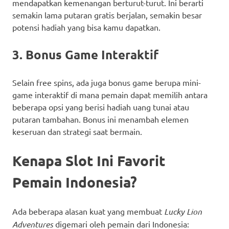
mendapatkan kemenangan berturut-turut. Ini berarti
semakin lama putaran gratis berjalan, semakin besar
potensi hadiah yang bisa kamu dapatkan.
3. Bonus Game Interaktif
Selain free spins, ada juga bonus game berupa mini-
game interaktif di mana pemain dapat memilih antara
beberapa opsi yang berisi hadiah uang tunai atau
putaran tambahan. Bonus ini menambah elemen
keseruan dan strategi saat bermain.
Kenapa Slot Ini Favorit
Pemain Indonesia?
Ada beberapa alasan kuat yang membuat
Lucky Lion
Adventures
digemari oleh pemain dari Indonesia: