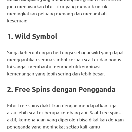
juga menawarkan fitur-fitur yang menarik untuk
meningkatkan peluang menang dan menambah
keseruan:
1. Wild Symbol
Singa keberuntungan berfungsi sebagai wild yang dapat
menggantikan semua simbol kecuali scatter dan bonus.
Ini sangat membantu membentuk kombinasi
kemenangan yang lebih sering dan lebih besar.
2. Free Spins dengan Pengganda
Fitur free spins diaktifkan dengan mendapatkan tiga
atau lebih scatter berupa kembang api. Saat free spins
aktif, kemenangan yang diperoleh bisa dikalikan dengan
pengganda yang meningkat setiap kali kamu