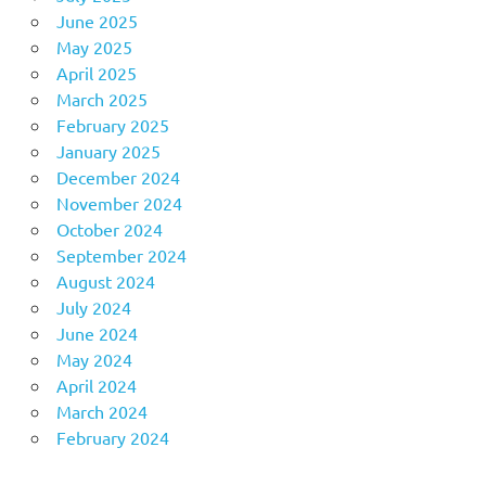
June 2025
May 2025
April 2025
March 2025
February 2025
January 2025
December 2024
November 2024
October 2024
September 2024
August 2024
July 2024
June 2024
May 2024
April 2024
March 2024
February 2024