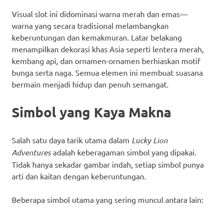
Visual slot ini didominasi warna merah dan emas—
warna yang secara tradisional melambangkan
keberuntungan dan kemakmuran. Latar belakang
menampilkan dekorasi khas Asia seperti lentera merah,
kembang api, dan ornamen-ornamen berhiaskan motif
bunga serta naga. Semua elemen ini membuat suasana
bermain menjadi hidup dan penuh semangat.
Simbol yang Kaya Makna
Salah satu daya tarik utama dalam
Lucky Lion
Adventures
adalah keberagaman simbol yang dipakai.
Tidak hanya sekadar gambar indah, setiap simbol punya
arti dan kaitan dengan keberuntungan.
Beberapa simbol utama yang sering muncul antara lain: