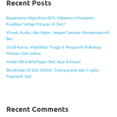
Recent Posts
Bagaimana Algoritma RNG Habanero Menjamin
Keadilan Setiap Putaran di Slot?
Visual, Audio, dan Hype: Jangan Sampai Mempengaruhi
Bet
Studi Kasus: Volatilitas Tinggi & Pengaruh Psikologi
Pemain Slot online
Mode Ultra Bet/Hyper Bet: Apa Artinya?
Blockchain di Slot Online: Transparansi dan Crypto
Payment Slot
Recent Comments