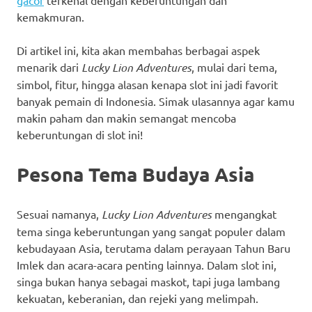
kemakmuran.
Di artikel ini, kita akan membahas berbagai aspek
menarik dari
Lucky Lion Adventures
, mulai dari tema,
simbol, fitur, hingga alasan kenapa slot ini jadi favorit
banyak pemain di Indonesia. Simak ulasannya agar kamu
makin paham dan makin semangat mencoba
keberuntungan di slot ini!
Pesona Tema Budaya Asia
Sesuai namanya,
Lucky Lion Adventures
mengangkat
tema singa keberuntungan yang sangat populer dalam
kebudayaan Asia, terutama dalam perayaan Tahun Baru
Imlek dan acara-acara penting lainnya. Dalam slot ini,
singa bukan hanya sebagai maskot, tapi juga lambang
kekuatan, keberanian, dan rejeki yang melimpah.