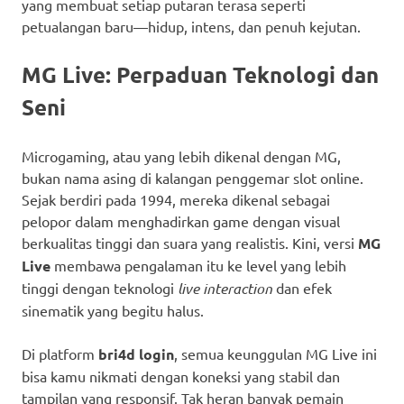
yang membuat setiap putaran terasa seperti
petualangan baru—hidup, intens, dan penuh kejutan.
MG Live: Perpaduan Teknologi dan
Seni
Microgaming, atau yang lebih dikenal dengan MG,
bukan nama asing di kalangan penggemar slot online.
Sejak berdiri pada 1994, mereka dikenal sebagai
pelopor dalam menghadirkan game dengan visual
berkualitas tinggi dan suara yang realistis. Kini, versi
MG
Live
membawa pengalaman itu ke level yang lebih
tinggi dengan teknologi
live interaction
dan efek
sinematik yang begitu halus.
Di platform
bri4d login
, semua keunggulan MG Live ini
bisa kamu nikmati dengan koneksi yang stabil dan
tampilan yang responsif. Tak heran banyak pemain