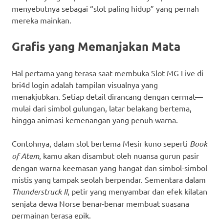
menyebutnya sebagai “slot paling hidup” yang pernah
mereka mainkan.
Grafis yang Memanjakan Mata
Hal pertama yang terasa saat membuka Slot MG Live di
bri4d login adalah tampilan visualnya yang
menakjubkan. Setiap detail dirancang dengan cermat—
mulai dari simbol gulungan, latar belakang bertema,
hingga animasi kemenangan yang penuh warna.
Contohnya, dalam slot bertema Mesir kuno seperti
Book
of Atem
, kamu akan disambut oleh nuansa gurun pasir
dengan warna keemasan yang hangat dan simbol-simbol
mistis yang tampak seolah berpendar. Sementara dalam
Thunderstruck II
, petir yang menyambar dan efek kilatan
senjata dewa Norse benar-benar membuat suasana
permainan terasa epik.