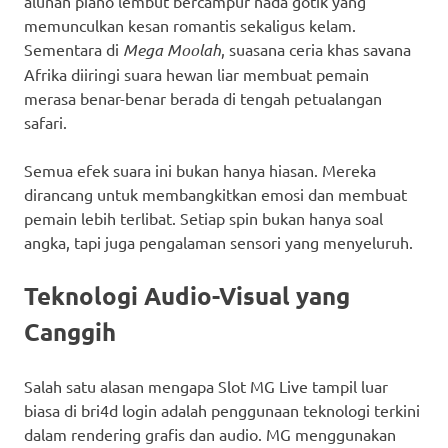
alunan piano lembut bercampur nada gotik yang
memunculkan kesan romantis sekaligus kelam.
Sementara di
Mega Moolah
, suasana ceria khas savana
Afrika diiringi suara hewan liar membuat pemain
merasa benar-benar berada di tengah petualangan
safari.
Semua efek suara ini bukan hanya hiasan. Mereka
dirancang untuk membangkitkan emosi dan membuat
pemain lebih terlibat. Setiap spin bukan hanya soal
angka, tapi juga pengalaman sensori yang menyeluruh.
Teknologi Audio-Visual yang
Canggih
Salah satu alasan mengapa Slot MG Live tampil luar
biasa di bri4d login adalah penggunaan teknologi terkini
dalam rendering grafis dan audio. MG menggunakan