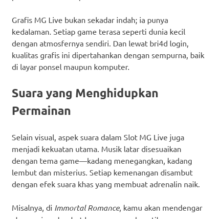
Grafis MG Live bukan sekadar indah; ia punya
kedalaman. Setiap game terasa seperti dunia kecil
dengan atmosfernya sendiri. Dan lewat bri4d login,
kualitas grafis ini dipertahankan dengan sempurna, baik
di layar ponsel maupun komputer.
Suara yang Menghidupkan
Permainan
Selain visual, aspek suara dalam Slot MG Live juga
menjadi kekuatan utama. Musik latar disesuaikan
dengan tema game—kadang menegangkan, kadang
lembut dan misterius. Setiap kemenangan disambut
dengan efek suara khas yang membuat adrenalin naik.
Misalnya, di
Immortal Romance
, kamu akan mendengar