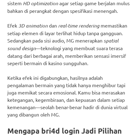
sistem
HD optimization
agar setiap game berjalan mulus
bahkan di perangkat dengan spesifikasi menengah.
Efek
3D animation
dan
real-time rendering
memastikan
setiap elemen di layar terlihat hidup tanpa gangguan.
Sedangkan pada sisi audio, MG menerapkan
spatial
sound design
—teknologi yang membuat suara terasa
datang dari berbagai arah, memberikan sensasi imersif
seperti bermain di kasino sungguhan.
Ketika efek ini digabungkan, hasilnya adalah
pengalaman bermain yang tidak hanya menghibur tapi
juga memikat secara emosional. Kamu bisa merasakan
ketegangan, kegembiraan, dan kepuasan dalam setiap
kemenangan—seolah benar-benar hadir di dunia virtual
yang dibangun oleh MG.
Mengapa bri4d login Jadi Pilihan