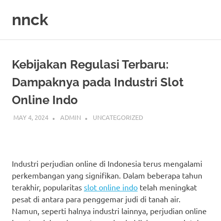
Skip
nnck
to
content
Kebijakan Regulasi Terbaru:
Dampaknya pada Industri Slot
Online Indo
MAY 4, 2024
ADMIN
UNCATEGORIZED
Industri perjudian online di Indonesia terus mengalami
perkembangan yang signifikan. Dalam beberapa tahun
terakhir, popularitas
slot online indo
telah meningkat
pesat di antara para penggemar judi di tanah air.
Namun, seperti halnya industri lainnya, perjudian online