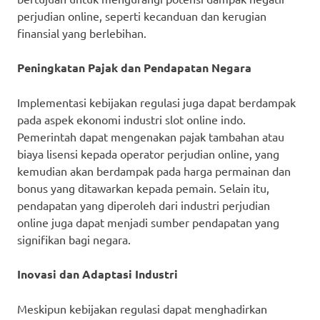
perjudian online, seperti kecanduan dan kerugian
finansial yang berlebihan.
Peningkatan Pajak dan Pendapatan Negara
Implementasi kebijakan regulasi juga dapat berdampak
pada aspek ekonomi industri slot online indo.
Pemerintah dapat mengenakan pajak tambahan atau
biaya lisensi kepada operator perjudian online, yang
kemudian akan berdampak pada harga permainan dan
bonus yang ditawarkan kepada pemain. Selain itu,
pendapatan yang diperoleh dari industri perjudian
online juga dapat menjadi sumber pendapatan yang
signifikan bagi negara.
Inovasi dan Adaptasi Industri
Meskipun kebijakan regulasi dapat menghadirkan