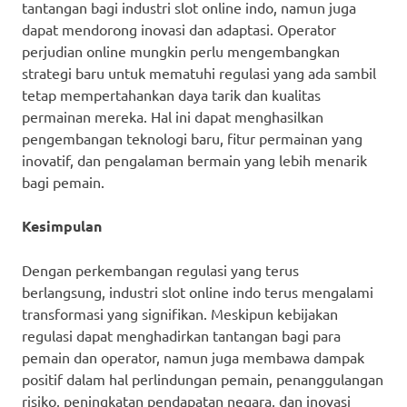
tantangan bagi industri slot online indo, namun juga
dapat mendorong inovasi dan adaptasi. Operator
perjudian online mungkin perlu mengembangkan
strategi baru untuk mematuhi regulasi yang ada sambil
tetap mempertahankan daya tarik dan kualitas
permainan mereka. Hal ini dapat menghasilkan
pengembangan teknologi baru, fitur permainan yang
inovatif, dan pengalaman bermain yang lebih menarik
bagi pemain.
Kesimpulan
Dengan perkembangan regulasi yang terus
berlangsung, industri slot online indo terus mengalami
transformasi yang signifikan. Meskipun kebijakan
regulasi dapat menghadirkan tantangan bagi para
pemain dan operator, namun juga membawa dampak
positif dalam hal perlindungan pemain, penanggulangan
risiko, peningkatan pendapatan negara, dan inovasi