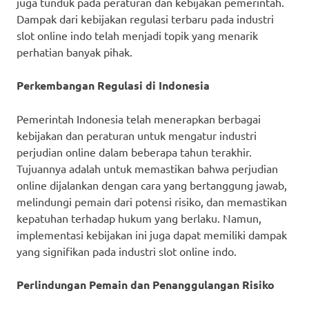
juga tunduk pada peraturan dan kebijakan pemerintah.
Dampak dari kebijakan regulasi terbaru pada industri
slot online indo telah menjadi topik yang menarik
perhatian banyak pihak.
Perkembangan Regulasi di Indonesia
Pemerintah Indonesia telah menerapkan berbagai
kebijakan dan peraturan untuk mengatur industri
perjudian online dalam beberapa tahun terakhir.
Tujuannya adalah untuk memastikan bahwa perjudian
online dijalankan dengan cara yang bertanggung jawab,
melindungi pemain dari potensi risiko, dan memastikan
kepatuhan terhadap hukum yang berlaku. Namun,
implementasi kebijakan ini juga dapat memiliki dampak
yang signifikan pada industri slot online indo.
Perlindungan Pemain dan Penanggulangan Risiko