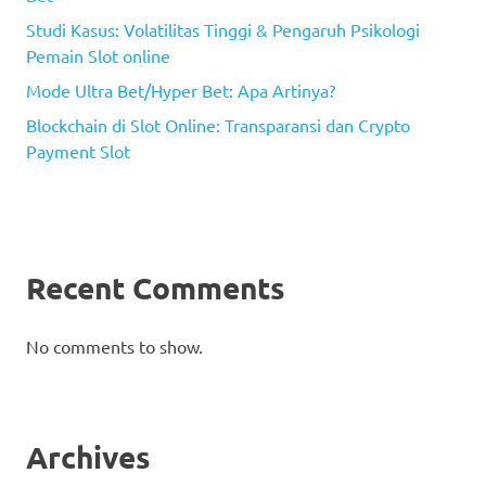
Studi Kasus: Volatilitas Tinggi & Pengaruh Psikologi
Pemain Slot online
Mode Ultra Bet/Hyper Bet: Apa Artinya?
Blockchain di Slot Online: Transparansi dan Crypto
Payment Slot
Recent Comments
No comments to show.
Archives