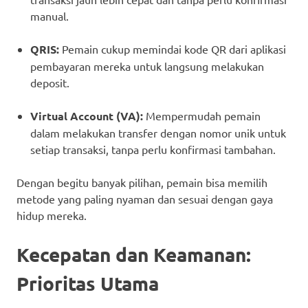
manual.
QRIS:
Pemain cukup memindai kode QR dari aplikasi
pembayaran mereka untuk langsung melakukan
deposit.
Virtual Account (VA):
Mempermudah pemain
dalam melakukan transfer dengan nomor unik untuk
setiap transaksi, tanpa perlu konfirmasi tambahan.
Dengan begitu banyak pilihan, pemain bisa memilih
metode yang paling nyaman dan sesuai dengan gaya
hidup mereka.
Kecepatan dan Keamanan:
Prioritas Utama