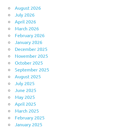
August 2026
July 2026
April 2026
March 2026
February 2026
January 2026
December 2025
November 2025
October 2025
September 2025
August 2025
July 2025
June 2025
May 2025
April 2025
March 2025
February 2025
January 2025