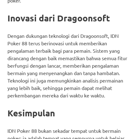
poker.
Inovasi dari Dragoonsoft
Dengan dukungan teknologi dari Dragoonsoft, IDN
Poker 88 terus berinovasi untuk memberikan
pengalaman terbaik bagi para pemain. Sistem yang
dirancang dengan baik memastikan bahwa semua fitur
berfungsi dengan lancar, memberikan pengalaman
bermain yang menyenangkan dan tanpa hambatan.
Teknologi ini juga memungkinkan analisis permainan
yang lebih baik, sehingga pemain dapat melihat
perkembangan mereka dari waktu ke waktu.
Kesimpulan
IDN Poker 88 bukan sekadar tempat untuk bermain
poker; ia adalah tempat yang sempurna untuk belajar