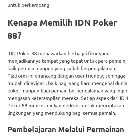
untuk berkembang.
Kenapa Memilih IDN Poker
88?
IDN Poker 88 menawarkan berbagai fitur yang
menjadikannya tempat yang tepat untuk para pemain,
baik pemula maupun yang sudah berpengalaman.
Platform ini dirancang dengan user-friendly, sehingga
mudah dinavigasi, baik bagi yang baru mengenal dunia
poker maupun bagi pemain berpengalaman yang ingin
mengasah keterampilan mereka. Setiap aspek dari IDN
Poker 88 mencerminkan dedikasi untuk menciptakan
lingkungan yang mendukung bagi semua pemain.
Pembelajaran Melalui Permainan