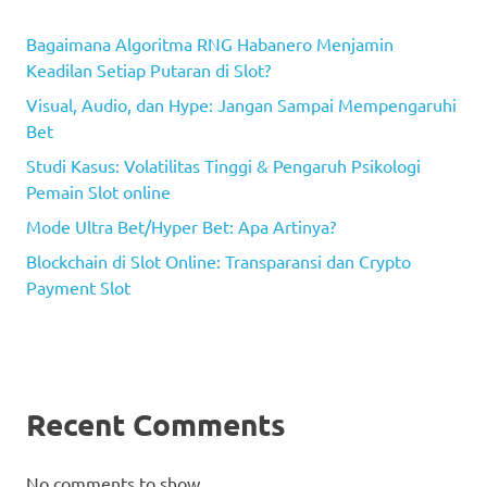
Bagaimana Algoritma RNG Habanero Menjamin
Keadilan Setiap Putaran di Slot?
Visual, Audio, dan Hype: Jangan Sampai Mempengaruhi
Bet
Studi Kasus: Volatilitas Tinggi & Pengaruh Psikologi
Pemain Slot online
Mode Ultra Bet/Hyper Bet: Apa Artinya?
Blockchain di Slot Online: Transparansi dan Crypto
Payment Slot
Recent Comments
No comments to show.