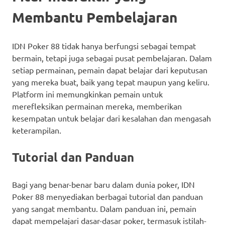
Membantu Pembelajaran
IDN Poker 88 tidak hanya berfungsi sebagai tempat
bermain, tetapi juga sebagai pusat pembelajaran. Dalam
setiap permainan, pemain dapat belajar dari keputusan
yang mereka buat, baik yang tepat maupun yang keliru.
Platform ini memungkinkan pemain untuk
merefleksikan permainan mereka, memberikan
kesempatan untuk belajar dari kesalahan dan mengasah
keterampilan.
Tutorial dan Panduan
Bagi yang benar-benar baru dalam dunia poker, IDN
Poker 88 menyediakan berbagai tutorial dan panduan
yang sangat membantu. Dalam panduan ini, pemain
dapat mempelajari dasar-dasar poker, termasuk istilah-