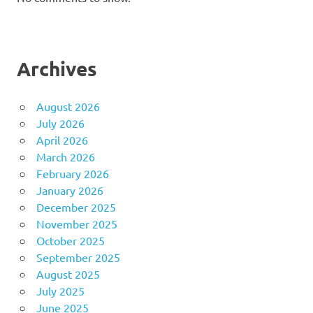
Archives
August 2026
July 2026
April 2026
March 2026
February 2026
January 2026
December 2025
November 2025
October 2025
September 2025
August 2025
July 2025
June 2025