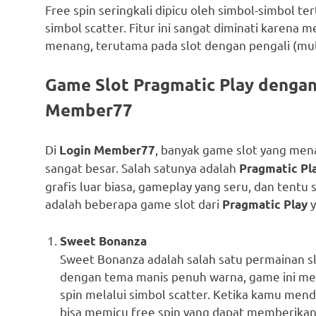
Free spin seringkali dipicu oleh simbol-simbol t
simbol scatter. Fitur ini sangat diminati karen
menang, terutama pada slot dengan pengali (mult
Game Slot Pragmatic Play dengan
Member77
Di
, banyak game slot yang me
Login Member77
sangat besar. Salah satunya adalah
Pragmatic Pl
grafis luar biasa, gameplay yang seru, dan tentu 
adalah beberapa game slot dari
y
Pragmatic Play
Sweet Bonanza
Sweet Bonanza adalah salah satu permainan sl
dengan tema manis penuh warna, game ini m
spin melalui simbol scatter. Ketika kamu mend
bisa memicu free spin yang dapat memberikan 