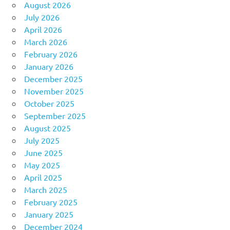
August 2026
July 2026
April 2026
March 2026
February 2026
January 2026
December 2025
November 2025
October 2025
September 2025
August 2025
July 2025
June 2025
May 2025
April 2025
March 2025
February 2025
January 2025
December 2024