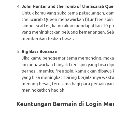
John Hunter and the Tomb of the Scarab Qu
Untuk kamu yang suka tema petualangan, game
the Scarab Queen menawarkan fitur free spin
simbol scatter, kamu akan mendapatkan 10 puta
yang meningkatkan peluang kemenangan. Selain
memberikan hadiah besar.
Big Bass Bonanza
Jika kamu penggemar tema memancing, mak
ini menawarkan banyak free spin yang bisa dip
berhasil memicu free spin, kamu akan dibaw
yang bisa meningkat seiring berjalannya wakt
menang besar, terutama bagi para pemain ya
meningkatkan hadiah.
Keuntungan Bermain di Login M