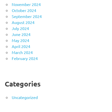
November 2024
October 2024
September 2024
August 2024
July 2024
June 2024
May 2024
April 2024
March 2024
February 2024
Categories
Uncategorized