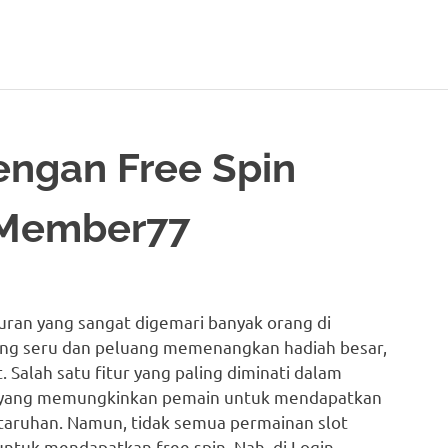
engan Free Spin
 Member77
buran yang sangat digemari banyak orang di
yang seru dan peluang memenangkan hadiah besar,
 Salah satu fitur yang paling diminati dalam
is yang memungkinkan pemain untuk mendapatkan
aruhan. Namun, tidak semua permainan slot
tuk mendapatkan free spin. Nah, di Login