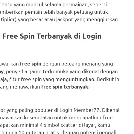
ertentu yang muncul selama permainan, seperti
a memberikan pemain lebih banyak peluang untuk
iplier) yang besar atau jackpot yang menggiurkan.
 Free Spin Terbanyak di Login
nawarkan
dengan peluang menang yang
free spin
, penyedia game terkemuka yang dikenal dengan
ay
saja, fitur free spin yang menguntungkan. Berikut ini
ang menawarkan
:
free spin terbanyak
ot yang paling populer di Login Member77. Dikenal
enawarkan kesempatan untuk mendapatkan free
apatkan minimal 4 simbol scatter di layar, kamu
hingga 10 putaran gratis, dengan potensi pengali