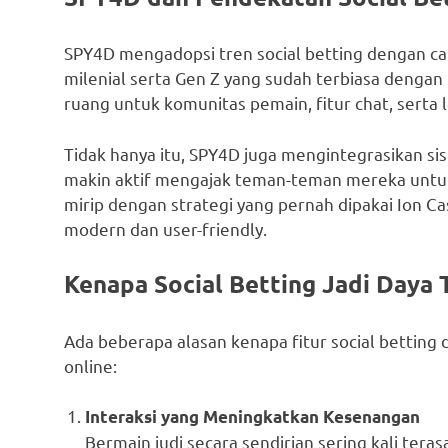
SPY4D mengadopsi tren social betting dengan ca
milenial serta Gen Z yang sudah terbiasa dengan i
ruang untuk komunitas pemain, fitur chat, sert
Tidak hanya itu, SPY4D juga mengintegrasikan s
makin aktif mengajak teman-teman mereka untuk
mirip dengan strategi yang pernah dipakai Ion Ca
modern dan user-friendly.
Kenapa Social Betting Jadi Daya 
Ada beberapa alasan kenapa fitur social betting 
online:
Interaksi yang Meningkatkan Kesenangan
Bermain judi secara sendirian sering kali tera