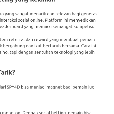
ra yang sangat menarik dan relevan bagi generasi
nteraksi sosial online. Platform ini menyediakan
a leaderboard yang memacu semangat kompetisi.
istem referral dan reward yang membuat pemain
 bergabung dan ikut bertaruh bersama. Cara ini
sino, tapi dengan sentuhan teknologi yang lebih
Tarik?
dari SPY4D bisa menjadi magnet bagi pemain judi
sa monoton. Dengan social betting, pemain bisa