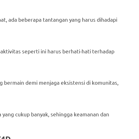
t, ada beberapa tantangan yang harus dihadapi
aktivitas seperti ini harus berhati-hati terhadap
ng bermain demi menjaga eksistensi di komunitas,
a yang cukup banyak, sehingga keamanan dan
Y4D