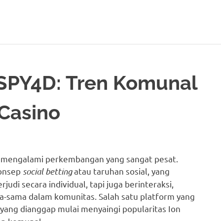
g SPY4D: Tren Komunal
 Casino
ne mengalami perkembangan yang sangat pesat.
konsep
social betting
atau taruhan sosial, yang
di secara individual, tapi juga berinteraksi,
ma-sama dalam komunitas. Salah satu platform yang
 yang dianggap mulai menyaingi popularitas Ion