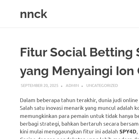
Skip
nnck
to
content
Fitur Social Bettin
yang Menyaingi Ion
SEPTEMBER 20, 2025
ADMIN
UNCATEGORIZED
Dalam beberapa tahun terakhir, dunia judi onli
Salah satu inovasi menarik yang muncul adalah 
memungkinkan para pemain untuk tidak hanya berju
berbagi strategi, bahkan bertaruh secara bersa
kini mulai menggaungkan fitur ini adalah
,
SPY4D