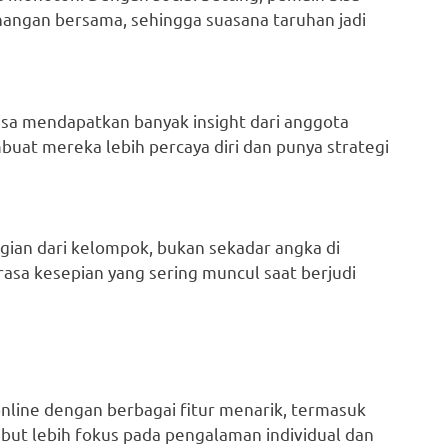
nangan bersama, sehingga suasana taruhan jadi
bisa mendapatkan banyak insight dari anggota
uat mereka lebih percaya diri dan punya strategi
an dari kelompok, bukan sekadar angka di
 rasa kesepian yang sering muncul saat berjudi
nline dengan berbagai fitur menarik, termasuk
ut lebih fokus pada pengalaman individual dan