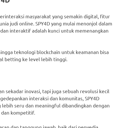
rinteraksi masyarakat yang semakin digital, fitur
dunia judi online. SPY4D yang mulai menonjol dalam
dan interaktif adalah kunci untuk memenangkan
, hingga teknologi blockchain untuk keamanan bisa
 betting ke level lebih tinggi.
n sekadar inovasi, tapi juga sebuah revolusi kecil
engedepankan interaksi dan komunitas, SPY4D
ebih seru dan meaningful dibandingkan dengan
 dan kompetitif.
ran dan tanggung jawab, baik dari penyedia