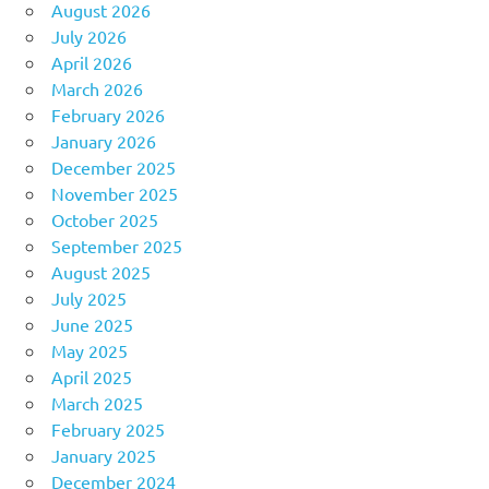
August 2026
July 2026
April 2026
March 2026
February 2026
January 2026
December 2025
November 2025
October 2025
September 2025
August 2025
July 2025
June 2025
May 2025
April 2025
March 2025
February 2025
January 2025
December 2024