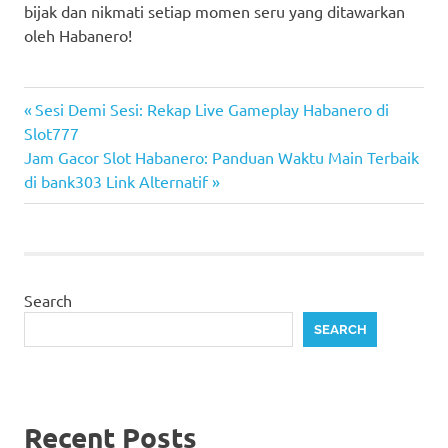
bijak dan nikmati setiap momen seru yang ditawarkan
oleh Habanero!
Previous
Post
Sesi Demi Sesi: Rekap Live Gameplay Habanero di
Post:
Slot777
navigation
Next
Jam Gacor Slot Habanero: Panduan Waktu Main Terbaik
Post:
di bank303 Link Alternatif
Search
SEARCH
Recent Posts