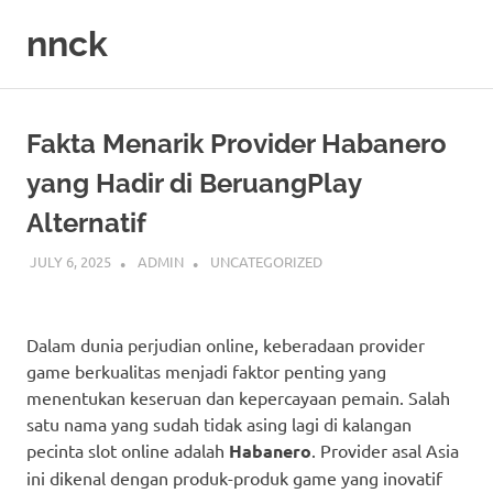
Skip
nnck
to
content
Fakta Menarik Provider Habanero
yang Hadir di BeruangPlay
Alternatif
JULY 6, 2025
ADMIN
UNCATEGORIZED
Dalam dunia perjudian online, keberadaan provider
game berkualitas menjadi faktor penting yang
menentukan keseruan dan kepercayaan pemain. Salah
satu nama yang sudah tidak asing lagi di kalangan
pecinta slot online adalah
Habanero
. Provider asal Asia
ini dikenal dengan produk-produk game yang inovatif