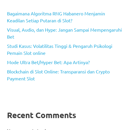
Bagaimana Algoritma RNG Habanero Menjamin
Keadilan Setiap Putaran di Slot?
Visual, Audio, dan Hype: Jangan Sampai Mempengaruhi
Bet
Studi Kasus: Volatilitas Tinggi & Pengaruh Psikologi
Pemain Slot online
Mode Ultra Bet/Hyper Bet: Apa Artinya?
Blockchain di Slot Online: Transparansi dan Crypto
Payment Slot
Recent Comments